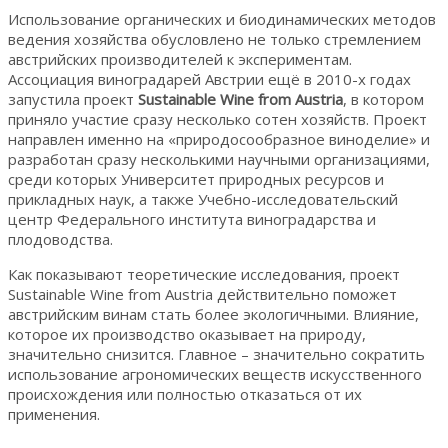
Использование органических и биодинамических методов
ведения хозяйства обусловлено не только стремлением
австрийских производителей к экспериментам.
Ассоциация виноградарей Австрии ещё в 2010-х годах
запустила проект
Sustainable Wine from Austria
, в котором
приняло участие сразу несколько сотен хозяйств. Проект
направлен именно на «природосообразное виноделие» и
разработан сразу несколькими научными организациями,
среди которых Университет природных ресурсов и
прикладных наук, а также Учебно-исследовательский
центр Федерального института виноградарства и
плодоводства.
Как показывают теоретические исследования, проект
Sustainable Wine from Austria действительно поможет
австрийским винам стать более экологичными. Влияние,
которое их производство оказывает на природу,
значительно снизится. Главное – значительно сократить
использование агрономических веществ искусственного
происхождения или полностью отказаться от их
применения.