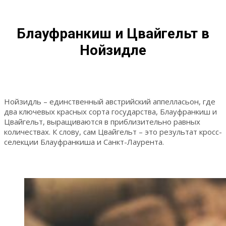
Блауфранкиш и Цвайгельт в
Нойзидле
Нойзидль – единственный австрийский аппелласьон, где
два ключевых красных сорта государства, Блауфранкиш и
Цвайгельт, выращиваются в приблизительно равных
количествах. К слову, сам Цвайгельт – это результат кросс-
селекции Блауфранкиша и Санкт-Лаурента.