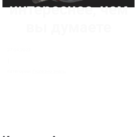
интереснее, чем
вы думаете
27.04.2023
|
Категории:
Полезно знать