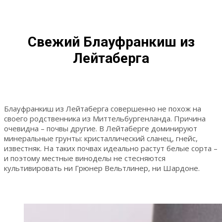
Свежий Блауфранкиш из
Лейтаберга
Блауфранкиш из Лейтаберга совершенно не похож на
своего родственника из Миттельбургенланда. Причина
очевидна – почвы другие. В Лейтаберге доминируют
минеральные грунты: кристаллический сланец, гнейс,
известняк. На таких почвах идеально растут белые сорта –
и поэтому местные виноделы не стесняются
культивировать ни Грюнер Вельтлинер, ни Шардоне.