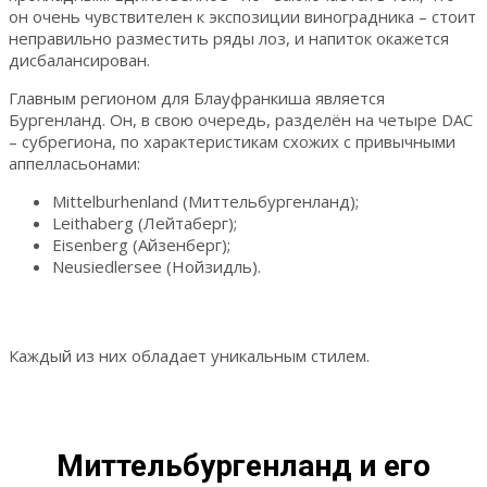
он очень чувствителен к экспозиции виноградника – стоит
неправильно разместить ряды лоз, и напиток окажется
дисбалансирован.
Главным регионом для Блауфранкиша является
Бургенланд. Он, в свою очередь, разделён на четыре DAC
– субрегиона, по характеристикам схожих с привычными
аппелласьонами:
Mittelburhenland (Миттельбургенланд);
Leithaberg (Лейтаберг);
Eisenberg (Айзенберг);
Neusiedlersee (Нойзидль).
Каждый из них обладает уникальным стилем.
Миттельбургенланд и его