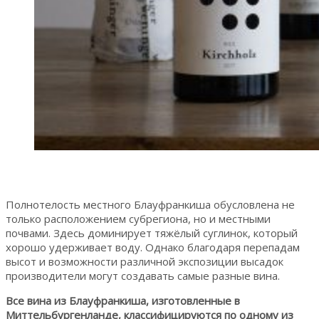
Полнотелость местного Блауфранкиша обусловлена не
только расположением субрегиона, но и местными
почвами. Здесь доминирует тяжёлый суглинок, который
хорошо удерживает воду. Однако благодаря перепадам
высот и возможности различной экспозиции высадок
производители могут создавать самые разные вина.
Все вина из Блауфранкиша, изготовленные в
Миттельбургенланде, классифицируются по одному из