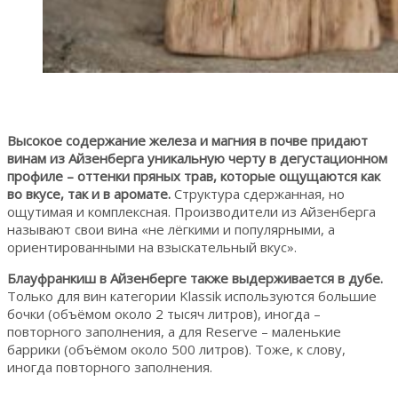
Высокое содержание железа и магния в почве придают
винам из Айзенберга уникальную черту в дегустационном
профиле – оттенки пряных трав, которые ощущаются как
во вкусе, так и в аромате.
Структура сдержанная, но
ощутимая и комплексная. Производители из Айзенберга
называют свои вина «не лёгкими и популярными, а
ориентированными на взыскательный вкус».
Блауфранкиш в Айзенберге также выдерживается в дубе.
Только для вин категории Klassik используются большие
бочки (объёмом около 2 тысяч литров), иногда –
повторного заполнения, а для Reserve – маленькие
баррики (объёмом около 500 литров). Тоже, к слову,
иногда повторного заполнения.