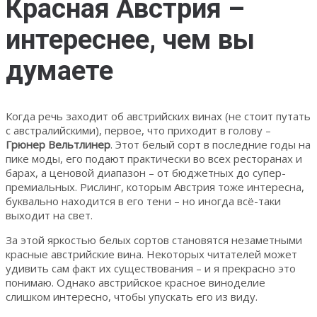
Красная Австрия –
интереснее, чем вы
думаете
Когда речь заходит об австрийских винах (не стоит путать
с австралийскими), первое, что приходит в голову –
Грюнер Вельтлинер
. Этот белый сорт в последние годы на
пике моды, его подают практически во всех ресторанах и
барах, а ценовой диапазон – от бюджетных до супер-
премиальных. Рислинг, которым Австрия тоже интересна,
буквально находится в его тени – но иногда всё-таки
выходит на свет.
За этой яркостью белых сортов становятся незаметными
красные австрийские вина. Некоторых читателей может
удивить сам факт их существования – и я прекрасно это
понимаю. Однако австрийское красное виноделие
слишком интересно, чтобы упускать его из виду.