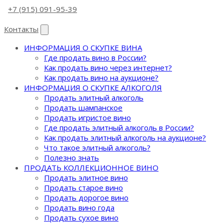
+7 (915) 091-95-39
Контакты
ИНФОРМАЦИЯ О СКУПКЕ ВИНА
Где продать вино в России?
Как продать вино через интернет?
Как продать вино на аукционе?
ИНФОРМАЦИЯ О СКУПКЕ АЛКОГОЛЯ
Продать элитный алкоголь
Продать шампанское
Продать игристое вино
Где продать элитный алкоголь в России?
Как продать элитный алкоголь на аукционе?
Что такое элитный алкоголь?
Полезно знать
ПРОДАТЬ КОЛЛЕКЦИОННОЕ ВИНО
Продать элитное вино
Продать старое вино
Продать дорогое вино
Продать вино года
Продать сухое вино