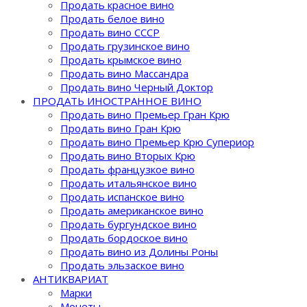
Продать красное вино
Продать белое вино
Продать вино СССР
Продать грузинское вино
Продать крымское вино
Продать вино Массандра
Продать вино Черный Доктор
ПРОДАТЬ ИНОСТРАННОЕ ВИНО
Продать вино Премьер Гран Крю
Продать вино Гран Крю
Продать вино Премьер Крю Супериор
Продать вино Вторых Крю
Продать французкое вино
Продать итальянское вино
Продать испанское вино
Продать американское вино
Продать бургундское вино
Продать бордоское вино
Продать вино из Долины Роны
Продать эльзаское вино
АНТИКВАРИАТ
Марки
Монеты