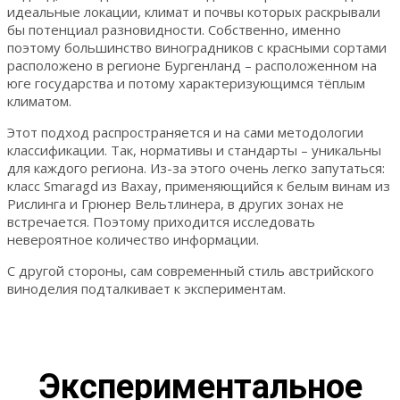
идеальные локации, климат и почвы которых раскрывали
бы потенциал разновидности. Собственно, именно
поэтому большинство виноградников с красными сортами
расположено в регионе Бургенланд – расположенном на
юге государства и потому характеризующимся тёплым
климатом.
Этот подход распространяется и на сами методологии
классификации. Так, нормативы и стандарты – уникальны
для каждого региона. Из-за этого очень легко запутаться:
класс Smaragd из Вахау, применяющийся к белым винам из
Рислинга и Грюнер Вельтлинера, в других зонах не
встречается. Поэтому приходится исследовать
невероятное количество информации.
С другой стороны, сам современный стиль австрийского
виноделия подталкивает к экспериментам.
Экспериментальное