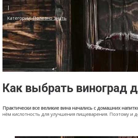
|
Категории:
Полезно знать
Как выбрать виноград 
Практически все великие вина начались с домашних напитк
нём кислотность для улучшения пищеварения. Поэтому и 