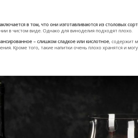
ключается в том, что они изготавливаются из столовых сор
ии в чистом виде. Однако для виноделия подходят плохо.
лансированное – слишком сладкое или кислотное
, содержит м
ения. Кроме того, такие напитки очень плохо хранятся и мог