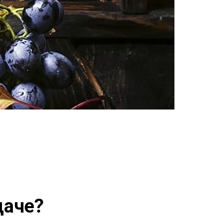
даче?