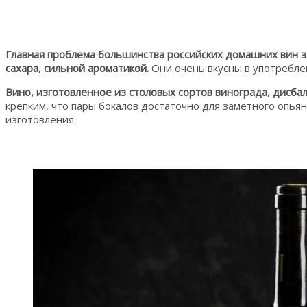
Главная проблема большинства российских домашних вин за
сахара, сильной ароматикой.
Они очень вкусны в употреблен
Вино, изготовленное из столовых сортов винограда, дисба
крепким, что пары бокалов достаточно для заметного опьян
изготовления.