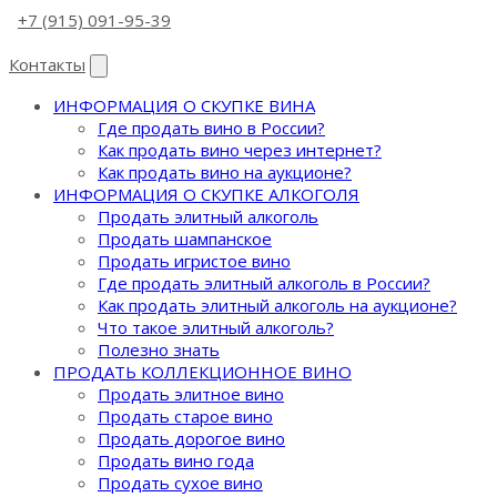
+7 (915) 091-95-39
Контакты
ИНФОРМАЦИЯ О СКУПКЕ ВИНА
Где продать вино в России?
Как продать вино через интернет?
Как продать вино на аукционе?
ИНФОРМАЦИЯ О СКУПКЕ АЛКОГОЛЯ
Продать элитный алкоголь
Продать шампанское
Продать игристое вино
Где продать элитный алкоголь в России?
Как продать элитный алкоголь на аукционе?
Что такое элитный алкоголь?
Полезно знать
ПРОДАТЬ КОЛЛЕКЦИОННОЕ ВИНО
Продать элитное вино
Продать старое вино
Продать дорогое вино
Продать вино года
Продать сухое вино