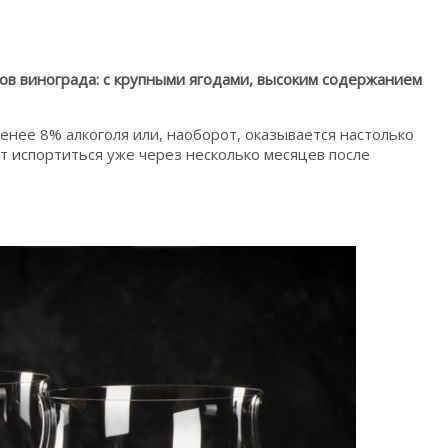
тов винограда: с крупными ягодами, высоким содержанием
енее 8% алкоголя или, наоборот, оказывается настолько
ут испортиться уже через несколько месяцев после