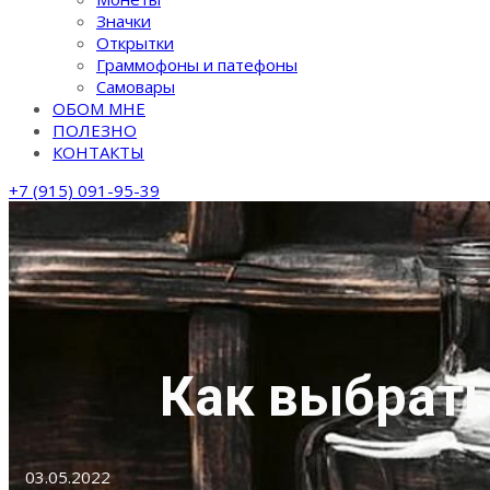
Значки
Открытки
Граммофоны и патефоны
Самовары
ОБОМ МНЕ
ПОЛЕЗНО
КОНТАКТЫ
+7 (915) 091-95-39
Как выбрать
03.05.2022