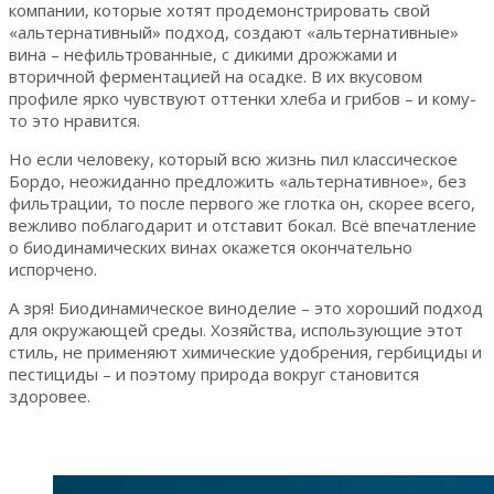
компании, которые хотят продемонстрировать свой
«альтернативный» подход, создают «альтернативные»
вина – нефильтрованные, с дикими дрожжами и
вторичной ферментацией на осадке. В их вкусовом
профиле ярко чувствуют оттенки хлеба и грибов – и кому-
то это нравится.
Но если человеку, который всю жизнь пил классическое
Бордо, неожиданно предложить «альтернативное», без
фильтрации, то после первого же глотка он, скорее всего,
вежливо поблагодарит и отставит бокал. Всё впечатление
о биодинамических винах окажется окончательно
испорчено.
А зря! Биодинамическое виноделие – это хороший подход
для окружающей среды. Хозяйства, использующие этот
стиль, не применяют химические удобрения, гербициды и
пестициды – и поэтому природа вокруг становится
здоровее.