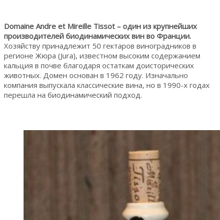
Domaine Andre et Mireille Tissot – один из крупнейших
производителей биодинамических вин во Франции.
Хозяйству принадлежит 50 гектаров виноградников в
регионе Жюра (Jura), известном высоким содержанием
кальция в почве благодаря остаткам доисторических
животных. Домен основан в 1962 году. Изначально
компания выпускала классические вина, но в 1990-х годах
перешла на биодинамический подход.