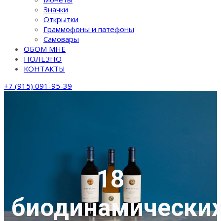
Значки
Открытки
Граммофоны и патефоны
Самовары
ОБОМ МНЕ
ПОЛЕЗНО
КОНТАКТЫ
+7 (915) 091-95-39
18
биодинамически