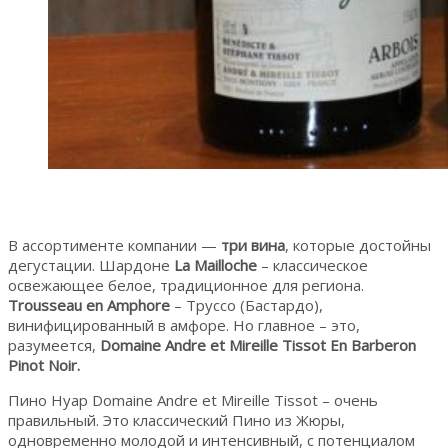
В ассортименте компании —
три вина
, которые достойны
дегустации. Шардоне
La Mailloche
– классическое
освежающее белое, традиционное для региона.
Trousseau en Amphore
– Труссо (Бастардо),
винифицированный в амфоре. Но главное – это,
разумеется,
Domaine Andre et Mireille Tissot En Barberon
Pinot Noir.
Пино Нуар Domaine Andre et Mireille Tissot – очень
правильный. Это классический Пино из Жюры,
одновременно молодой и интенсивный, с потенциалом