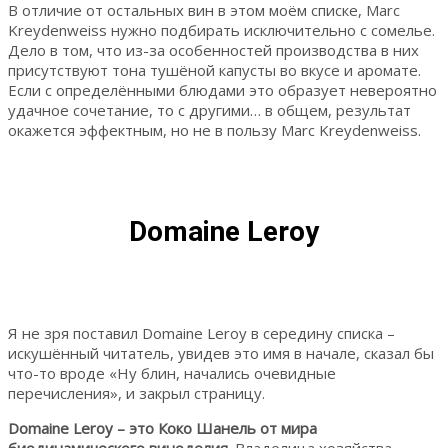
В отличие от остальных вин в этом моём списке, Marc
Kreydenweiss нужно подбирать исключительно с сомелье.
Дело в том, что из-за особенностей производства в них
присутствуют тона тушёной капусты во вкусе и аромате.
Если с определёнными блюдами это образует невероятно
удачное сочетание, то с другими… в общем, результат
окажется эффектным, но не в пользу Marc Kreydenweiss.
Domaine Leroy
Я не зря поставил Domaine Leroy в середину списка –
искушённый читатель, увидев это имя в начале, сказал бы
что-то вроде «Ну блин, начались очевидные
перечисления», и закрыл страницу.
Domaine Leroy – это Коко Шанель от мира
биодинамического виноделия.
Владелица хозяйства,