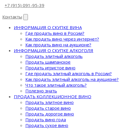
+7 (915) 091-95-39
Контакты
ИНФОРМАЦИЯ О СКУПКЕ ВИНА
Где продать вино в России?
Как продать вино через интернет?
Как продать вино на аукционе?
ИНФОРМАЦИЯ О СКУПКЕ АЛКОГОЛЯ
Продать элитный алкоголь
Продать шампанское
Продать игристое вино
Где продать элитный алкоголь в России?
Как продать элитный алкоголь на аукционе?
Что такое элитный алкоголь?
Полезно знать
ПРОДАТЬ КОЛЛЕКЦИОННОЕ ВИНО
Продать элитное вино
Продать старое вино
Продать дорогое вино
Продать вино года
Продать сухое вино