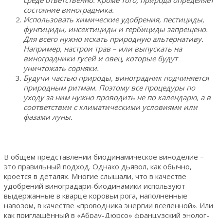
состояние виноградника.
Использовать химические удобрения, пестициды,
фунгициды, инсектициды и гербициды запрещено.
Для всего нужно искать природную альтернативу.
Например, настрои трав – или выпускать на
виноградники гусей и овец, которые будут
уничтожать сорняки.
Будучи частью природы, виноградник подчиняется
природным ритмам. Поэтому все процедуры по
уходу за ним нужно проводить не по календарю, а в
соответствии с климатическими условиями или
фазами луны.
В общем представлении биодинамическое виноделие –
это правильный подход. Однако дьявол, как обычно,
кроется в деталях. Многие слышали, что в качестве
удобрений виноградари-биодинамики используют
выдержанные в кварце коровьи рога, наполненные
навозом, в качестве «проводника энергии вселенной». Или
как приглашённый в «Абрау-Дюрсо» французский энолог-