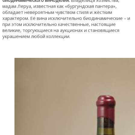
мадам Леруа, известная как «бургундская пантера»,
обладает невероятным чувством стиля и жёстким
характером. Её вина исключительно биодинамические – и
при этом исключительно качественные, настоящие
великие, торгующиеся на аукционах и становящиеся
украшением любой коллекции.