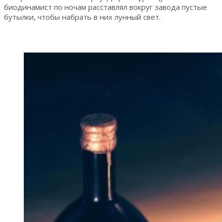
биодинамист по ночам расставлял вокруг завода пустые
бутылки, чтобы набрать в них лунный свет.