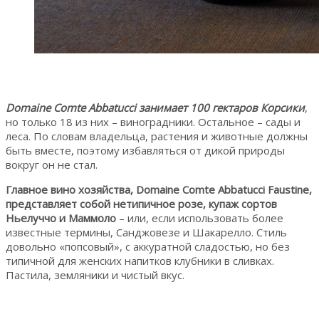
Domaine Comte Abbatucci занимает 100 гектаров Корсики
,
но только 18 из них – виноградники. Остальное – сады и
леса. По словам владельца, растения и животные должны
быть вместе, поэтому избавляться от дикой природы
вокруг он не стал.
Главное вино хозяйства, Domaine Comte Abbatucci Faustine,
представляет собой нетипичное розе, купаж сортов
Ньелуччо и Маммоло
– или, если использовать более
известные термины, Санджовезе и Шакарелло. Стиль
довольно «попсовый», с аккуратной сладостью, но без
типичной для женских напитков клубники в сливках.
Пастила, земляники и чистый вкус.