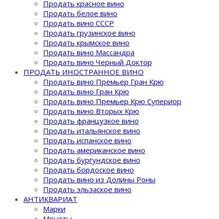
Продать красное вино
Продать белое вино
Продать вино СССР
Продать грузинское вино
Продать крымское вино
Продать вино Массандра
Продать вино Черный Доктор
ПРОДАТЬ ИНОСТРАННОЕ ВИНО
Продать вино Премьер Гран Крю
Продать вино Гран Крю
Продать вино Премьер Крю Супериор
Продать вино Вторых Крю
Продать французкое вино
Продать итальянское вино
Продать испанское вино
Продать американское вино
Продать бургундское вино
Продать бордоское вино
Продать вино из Долины Роны
Продать эльзаское вино
АНТИКВАРИАТ
Марки
Монеты