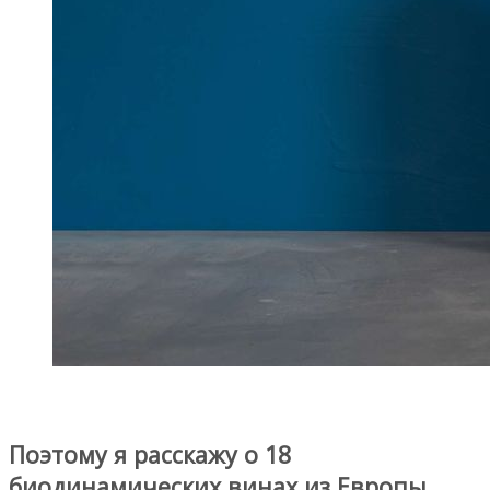
Поэтому я расскажу о 18
биодинамических винах из Европы,