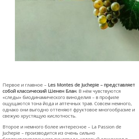
Первое и главное –
Les Montes de Juchepie – представляет
собой классический Шенен Блан
. В нём чувствуются
«следы» биодинамического виноделия – в профиле
ощущаются тона йода и аптечных трав. Совсем немного,
однако они выгодно оттеняют фруктовое многообразие и
свежую хрустящую кислотность.
Второе и немного более интересное – La Passion de
Juchepie – производится из очень сильно
бортритизированного винограда, который отжимают в