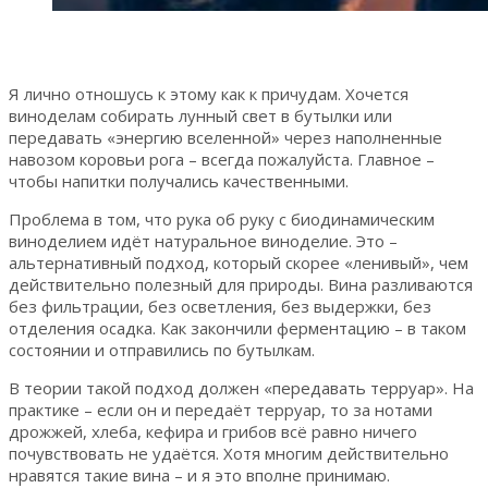
Я лично отношусь к этому как к причудам. Хочется
виноделам собирать лунный свет в бутылки или
передавать «энергию вселенной» через наполненные
навозом коровьи рога – всегда пожалуйста. Главное –
чтобы напитки получались качественными.
Проблема в том, что рука об руку с биодинамическим
виноделием идёт натуральное виноделие. Это –
альтернативный подход, который скорее «ленивый», чем
действительно полезный для природы. Вина разливаются
без фильтрации, без осветления, без выдержки, без
отделения осадка. Как закончили ферментацию – в таком
состоянии и отправились по бутылкам.
В теории такой подход должен «передавать терруар». На
практике – если он и передаёт терруар, то за нотами
дрожжей, хлеба, кефира и грибов всё равно ничего
почувствовать не удаётся. Хотя многим действительно
нравятся такие вина – и я это вполне принимаю.