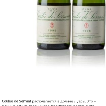
Coulee de Serrant
располагается в долине Луары. Это –
один из самых древних производителей региона: его