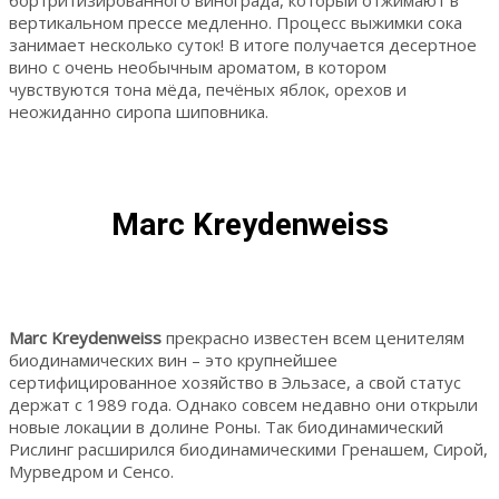
вертикальном прессе медленно. Процесс выжимки сока
занимает несколько суток! В итоге получается десертное
вино с очень необычным ароматом, в котором
чувствуются тона мёда, печёных яблок, орехов и
неожиданно сиропа шиповника.
Marc Kreydenweiss
Marc Kreydenweiss
прекрасно известен всем ценителям
биодинамических вин – это крупнейшее
сертифицированное хозяйство в Эльзасе, а свой статус
держат с 1989 года. Однако совсем недавно они открыли
новые локации в долине Роны. Так биодинамический
Рислинг расширился биодинамическими Гренашем, Сирой,
Мурведром и Сенсо.