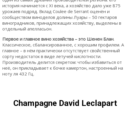
история начинается с XI века, а хозяйство дало уже 875
урожаев подряд. Вклад Coulee de Serrant оценён и
сообществом виноделов долины Луары – 50 гектаров
виноградников, принадлежащих хозяйству, выделены в
отдельный апелласьон.
Первое и главное вино хозяйства – это Шенен Блан
.
Классическое, сбалансированное, с хорошим профилем. А
главное – в нём практически отсутствует свойственный
сорту недостаток в виде летучей кислотности.
Производитель делится секретом: чтобы избавиться от
неё, он прикладывает к бочке камертон, настроенный на
ноту ля 432 Гц.
Champagne David Leclapart