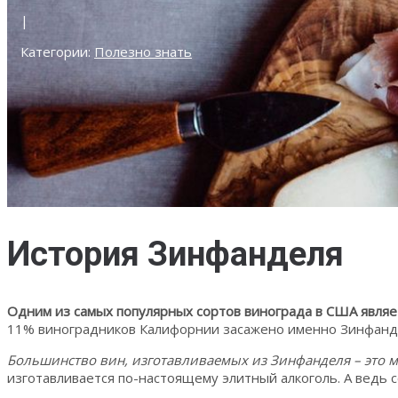
|
Категории:
Полезно знать
История Зинфанделя
Одним из самых популярных сортов винограда в США явля
11% виноградников Калифорнии засажено именно Зинфанд
Большинство вин, изготавливаемых из Зинфанделя – это м
изготавливается по-настоящему элитный алкоголь. А ведь с