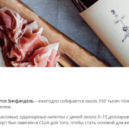
ется Зинфандель
– ежегодно собирается около 350 тысяч тон
елем.
ассовые, ординарные напитки с ценой около 5–15 долларов 
орт был завезён в США для того, чтобы стать основой для ве