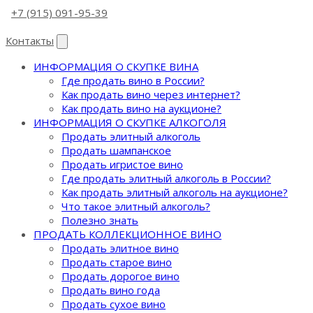
+7 (915) 091-95-39
Контакты
ИНФОРМАЦИЯ О СКУПКЕ ВИНА
Где продать вино в России?
Как продать вино через интернет?
Как продать вино на аукционе?
ИНФОРМАЦИЯ О СКУПКЕ АЛКОГОЛЯ
Продать элитный алкоголь
Продать шампанское
Продать игристое вино
Где продать элитный алкоголь в России?
Как продать элитный алкоголь на аукционе?
Что такое элитный алкоголь?
Полезно знать
ПРОДАТЬ КОЛЛЕКЦИОННОЕ ВИНО
Продать элитное вино
Продать старое вино
Продать дорогое вино
Продать вино года
Продать сухое вино