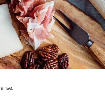
татье.