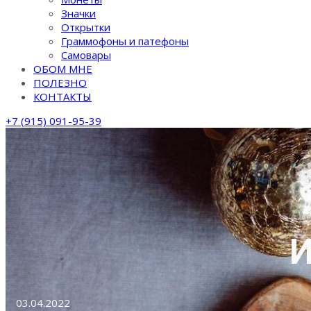
Значки
Открытки
Граммофоны и патефоны
Самовары
ОБОМ МНЕ
ПОЛЕЗНО
КОНТАКТЫ
+7 (915) 091-95-39
И
03.04.2022