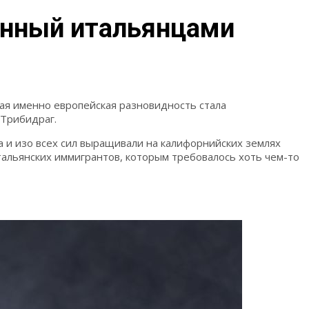
анный итальянцами
кая именно европейская разновидность стала
 Трибидраг.
а и изо всех сил выращивали на калифорнийских землях
тальянских иммигрантов, которым требовалось хоть чем-то