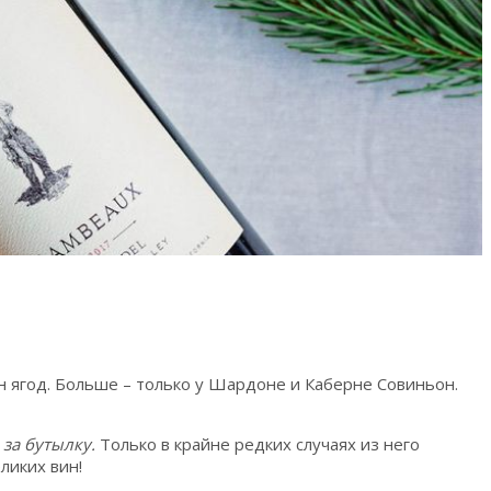
н ягод. Больше – только у Шардоне и Каберне Совиньон.
за бутылку.
Только в крайне редких случаях из него
ликих вин!