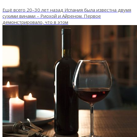
Ещё всего 20–30 лет назад Испания была известна двумя
сухими винами – Риохой и Айреном. Первое
демонстрировало, что в этом