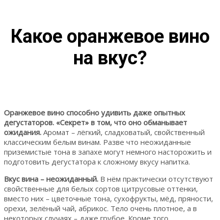
Какое оранжевое вино
на вкус?
Оранжевое вино способно удивить даже опытных
дегустаторов. «Секрет» в том, что оно обманывает
ожидания.
Аромат – лёгкий, сладковатый, свойственный
классическим белым винам. Разве что неожиданные
приземистые тона в запахе могут немного насторожить и
подготовить дегустатора к сложному вкусу напитка.
Вкус вина – неожиданный.
В нём практически отсутствуют
свойственные для белых сортов цитрусовые оттенки,
вместо них – цветочные тона, сухофрукты, мёд, пряности,
орехи, зелёный чай, абрикос. Тело очень плотное, а в
некоторых случаях – даже грубое. Кроме того,