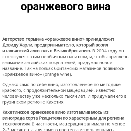
оранжевого вина
Авторство термина «оранжевое вино» принадлежит
Дэвиду Харли, предпринимателю, который возил
итальянский алкоголь в Великобританию.
В 2004 году он
столкнулся с этим необычным напитком, и, чтобы привлечь
внимание английских покупателей, придумал новое
название. Так на полках британских магазинов появилось
«оранжевое вино» (orange wine).
Однако само по себе вино, изготовленное по методике
красного, с продолжительной мацерацией, известно
человечеству уже несколько тысяч лет. И придумали его в
грузинском регионе Кахетия.
Кахетинское оранжевое вино изготавливалось из
винограда сорта Ркацители по характерным для региона
технологиям.
В частности, мацерация занимала не менее
2–3 месяцев, а для самого процесса использовались