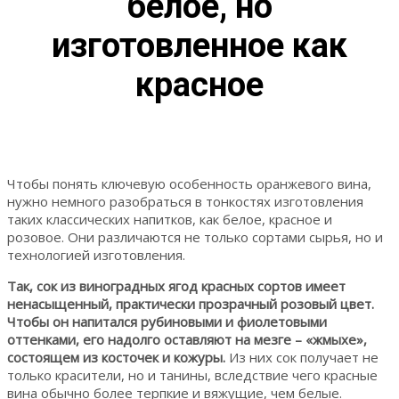
белое, но
изготовленное как
красное
Чтобы понять ключевую особенность оранжевого вина,
нужно немного разобраться в тонкостях изготовления
таких классических напитков, как белое, красное и
розовое. Они различаются не только сортами сырья, но и
технологией изготовления.
Так, сок из виноградных ягод красных сортов имеет
ненасыщенный, практически прозрачный розовый цвет.
Чтобы он напитался рубиновыми и фиолетовыми
оттенками, его надолго оставляют на мезге – «жмыхе»,
состоящем из косточек и кожуры.
Из них сок получает не
только красители, но и танины, вследствие чего красные
вина обычно более терпкие и вяжущие, чем белые.