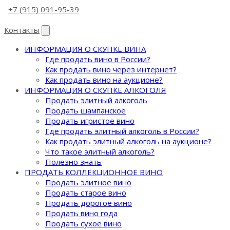
+7 (915) 091-95-39
Контакты
ИНФОРМАЦИЯ О СКУПКЕ ВИНА
Где продать вино в России?
Как продать вино через интернет?
Как продать вино на аукционе?
ИНФОРМАЦИЯ О СКУПКЕ АЛКОГОЛЯ
Продать элитный алкоголь
Продать шампанское
Продать игристое вино
Где продать элитный алкоголь в России?
Как продать элитный алкоголь на аукционе?
Что такое элитный алкоголь?
Полезно знать
ПРОДАТЬ КОЛЛЕКЦИОННОЕ ВИНО
Продать элитное вино
Продать старое вино
Продать дорогое вино
Продать вино года
Продать сухое вино