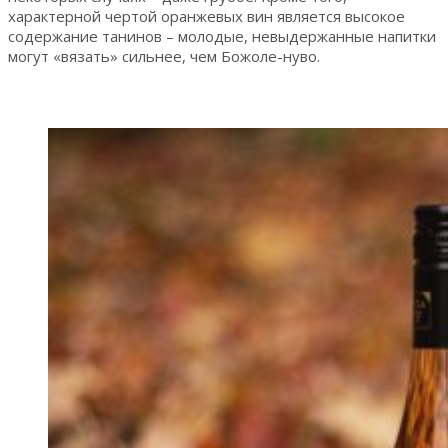
характерной чертой оранжевых вин является высокое
содержание танинов – молодые, невыдержанные напитки
могут «вязать» сильнее, чем Божоле-нуво.