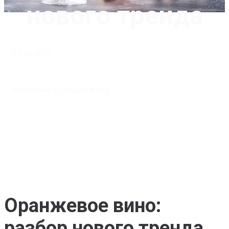
нового тренда
03.12.2021
|
Категории:
Полезно знать
Оранжевое вино:
разбор нового тренда