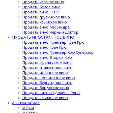
Продать красное вино
Продать белое вино
Продать вино СССР
Продать грузинское вино
Продать крымское вино
Продать вино Массандра
Продать вино Черный Доктор
ПРОДАТЬ ИНОСТРАННОЕ ВИНО
Продать вино Премьер Гран Крю
Продать вино Гран Крю
Продать вино Премьер Крю Супериор
Продать вино Вторых Крю
Продать французкое вино
Продать итальянское вино
Продать испанское вино
Продать американское вино
Продать бургундское вино
Продать бордоское вино
Продать вино из Долины Роны
Продать эльзаское вино
АНТИКВАРИАТ
Марки
Монеты