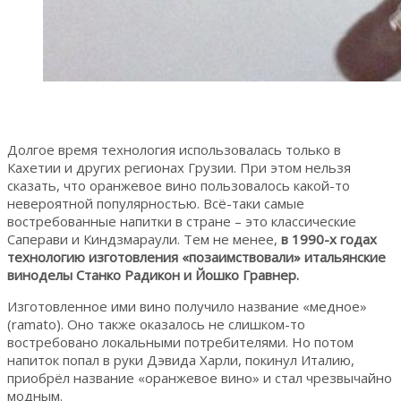
Долгое время технология использовалась только в
Кахетии и других регионах Грузии. При этом нельзя
сказать, что оранжевое вино пользовалось какой-то
невероятной популярностью. Всё-таки самые
востребованные напитки в стране – это классические
Саперави и Киндзмараули. Тем не менее,
в 1990-х годах
технологию изготовления «позаимствовали» итальянские
виноделы Станко Радикон и Йошко Гравнер.
Изготовленное ими вино получило название «медное»
(ramato). Оно также оказалось не слишком-то
востребовано локальными потребителями. Но потом
напиток попал в руки Дэвида Харли, покинул Италию,
приобрёл название «оранжевое вино» и стал чрезвычайно
модным.