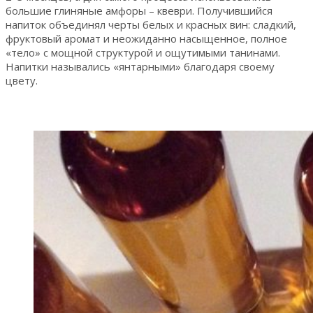
большие глиняные амфоры – квеври. Получившийся
напиток объединял черты белых и красных вин: сладкий,
фруктовый аромат и неожиданно насыщенное, полное
«тело» с мощной структурой и ощутимыми танинами.
Напитки назывались «янтарными» благодаря своему
цвету.