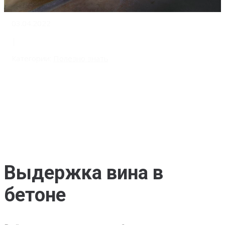
03.04.2022
|
Категории:
Полезно знать
Выдержка вина в
бетоне