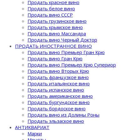
Продать красное вино
Продать белое вино
Продать вино СССР
Продать грузинское вино
Продать крымское вино
Продать вино Массандра
Продать вино Черный Доктор
ПРОДАТЬ ИНОСТРАННОЕ ВИНО
Продать вино Премьер Гран Крю
Продать вино Гран Крю
Продать вино Премьер Крю Супериор
Продать вино Вторых Крю
Продать французкое вино
Продать итальянское вино
Продать испанское вино
Продать американское вино
Продать бургундское вино
Продать бордоское вино
Продать вино из Долины Роны
Продать эльзаское вино
АНТИКВАРИАТ
Марки
Монеты