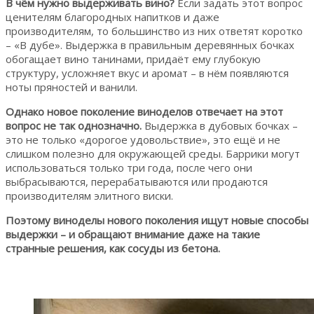
В чём нужно выдерживать вино?
Если задать этот вопрос
ценителям благородных напитков и даже
производителям, то большинство из них ответят коротко
– «В дубе». Выдержка в правильным деревянных бочках
обогащает вино танинами, придаёт ему глубокую
структуру, усложняет вкус и аромат – в нём появляются
ноты пряностей и ванили.
Однако новое поколение виноделов отвечает на этот
вопрос не так однозначно.
Выдержка в дубовых бочках –
это не только «дорогое удовольствие», это ещё и не
слишком полезно для окружающей среды. Баррики могут
использоваться только три года, после чего они
выбрасываются, перерабатываются или продаются
производителям элитного виски.
Поэтому виноделы нового поколения ищут новые способы
выдержки – и обращают внимание даже на такие
странные решения, как сосуды из бетона.