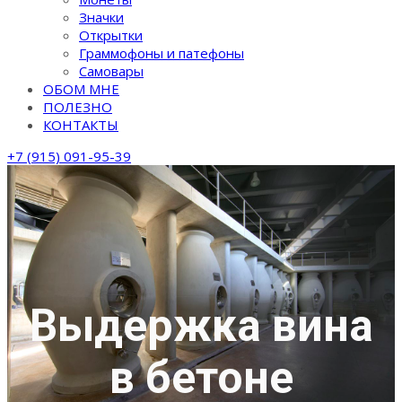
Значки
Открытки
Граммофоны и патефоны
Самовары
ОБОМ МНЕ
ПОЛЕЗНО
КОНТАКТЫ
+7 (915) 091-95-39
Выдержка вина
в бетоне