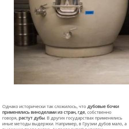
Однако исторически так сложилось, что
дубовые бочки
применялись виноделами из стран, где
, собственно
говоря,
растут дубы
. В других государствах применялись
иные методы выдержки. Например, в Грузии дубов мало, а