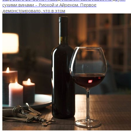
сухими винами – Риохой и Айреном. Первое
демонстрировало, что в этом