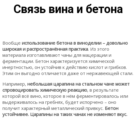
Связь вина и бетона
Вообще
использование бетона в виноделии – довольно
широкая и распространённая практика
. Из этого
материала изготавливают чаны для мацерации и
ферментации. Бетон характеризуется химической
инертностью, он устойчив к действию кислот и грибков.
Этим он выгодно отличается даже от нержавеющей стали.
Например,
небольшая царапина на стальном чане может
спровоцировать химическую реакцию
, в результате
которой всё вино, которое в нём ферментировалось или
выдерживалось на гребнях, будет испорчено – оно
получит характерный металлический привкус.
Бетон
устойчивее. Царапины на таких чанах не изменяют вкус.