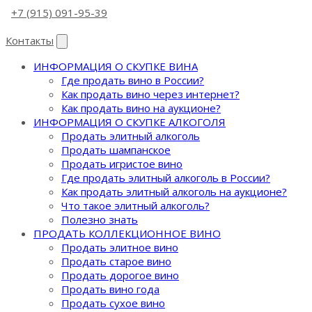
+7 (915) 091-95-39
Контакты
ИНФОРМАЦИЯ О СКУПКЕ ВИНА
Где продать вино в России?
Как продать вино через интернет?
Как продать вино на аукционе?
ИНФОРМАЦИЯ О СКУПКЕ АЛКОГОЛЯ
Продать элитный алкоголь
Продать шампанское
Продать игристое вино
Где продать элитный алкоголь в России?
Как продать элитный алкоголь на аукционе?
Что такое элитный алкоголь?
Полезно знать
ПРОДАТЬ КОЛЛЕКЦИОННОЕ ВИНО
Продать элитное вино
Продать старое вино
Продать дорогое вино
Продать вино года
Продать сухое вино