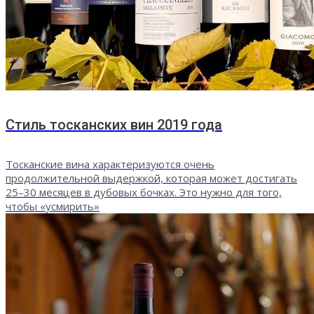
Стиль тосканских вин 2019 года
Тосканские вина характеризуются очень
продолжительной выдержкой, которая может достигать
25–30 месяцев в дубовых бочках. Это нужно для того,
чтобы «усмирить»