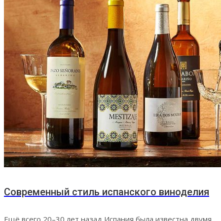
Современный стиль испанского виноделия
Ещё всего 20–30 лет назад Испания была известна двумя