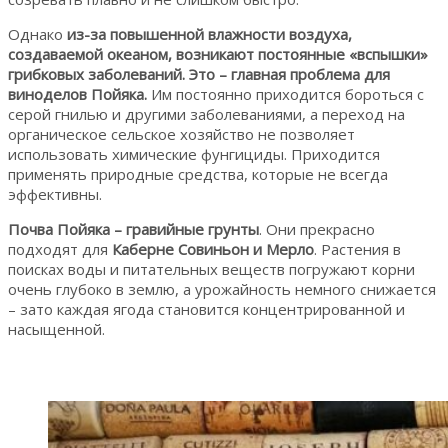
Однако
из-за повышенной влажности воздуха,
создаваемой океаном, возникают постоянные «вспышки»
грибковых заболеваний. Это – главная проблема для
виноделов Пойяка.
Им постоянно приходится бороться с
серой гнилью и другими заболеваниями, а переход на
органическое сельское хозяйство не позволяет
использовать химические фунгициды. Приходится
применять природные средства, которые не всегда
эффективны.
Почва Пойяка – гравийные грунты
. Они прекрасно
подходят для
Каберне Совиньон и Мерло
. Растения в
поисках воды и питательных веществ погружают корни
очень глубоко в землю, а урожайность немного снижается
– зато каждая ягода становится концентрированной и
насыщенной.