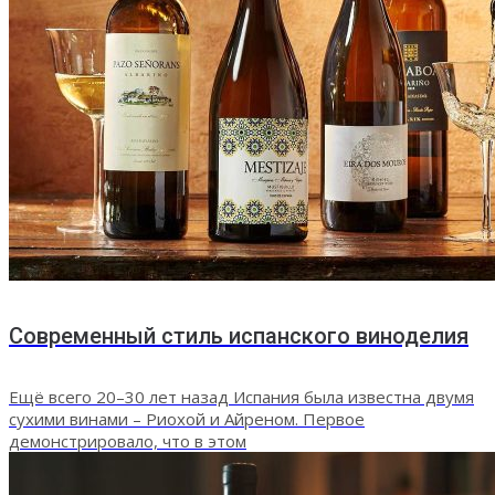
Современный стиль испанского виноделия
Ещё всего 20–30 лет назад Испания была известна двумя
сухими винами – Риохой и Айреном. Первое
демонстрировало, что в этом