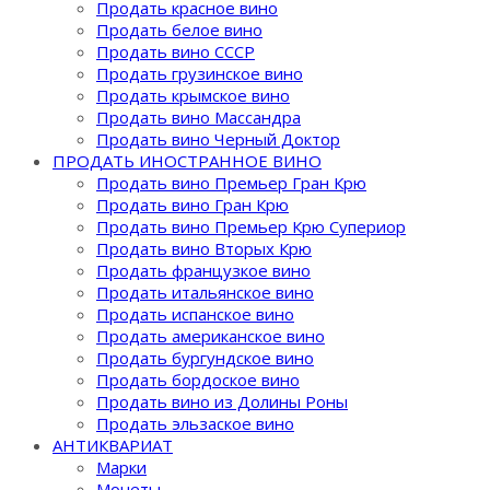
Продать красное вино
Продать белое вино
Продать вино СССР
Продать грузинское вино
Продать крымское вино
Продать вино Массандра
Продать вино Черный Доктор
ПРОДАТЬ ИНОСТРАННОЕ ВИНО
Продать вино Премьер Гран Крю
Продать вино Гран Крю
Продать вино Премьер Крю Супериор
Продать вино Вторых Крю
Продать французкое вино
Продать итальянское вино
Продать испанское вино
Продать американское вино
Продать бургундское вино
Продать бордоское вино
Продать вино из Долины Роны
Продать эльзаское вино
АНТИКВАРИАТ
Марки
Монеты