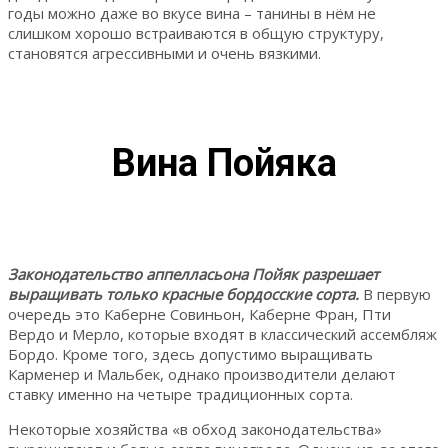
годы можно даже во вкусе вина – танины в нём не
слишком хорошо встраиваются в общую структуру,
становятся агрессивными и очень вязкими.
Вина Пойяка
Законодательство аппелласьона Пойяк разрешает
выращивать только красные бордосские сорта.
В первую
очередь это Каберне Совиньон, Каберне Фран, Пти
Вердо и Мерло, которые входят в классический ассембляж
Бордо. Кроме того, здесь допустимо выращивать
Карменер и Мальбек, однако производители делают
ставку именно на четыре традиционных сорта.
Некоторые хозяйства «в обход законодательства»