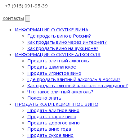
+7 (915) 091-95-39
Контакты
ИНФОРМАЦИЯ О СКУПКЕ ВИНА
Где продать вино в России?
Как продать вино через интернет?
Как продать вино на аукционе?
ИНФОРМАЦИЯ О СКУПКЕ АЛКОГОЛЯ
Продать элитный алкоголь
Продать шампанское
Продать игристое вино
Где продать элитный алкоголь в России?
Как продать элитный алкоголь на аукционе?
Что такое элитный алкоголь?
Полезно знать
ПРОДАТЬ КОЛЛЕКЦИОННОЕ ВИНО
Продать элитное вино
Продать старое вино
Продать дорогое вино
Продать вино года
Продать сухое вино