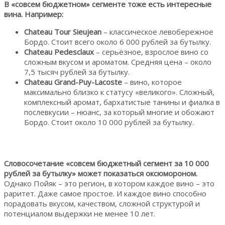
В «совсем бюджетном» сегменте тоже есть интересные
вина. Например:
Chateau Tour Sieujean
– классическое левобережное
Бордо. Стоит всего около 6 000 рублей за бутылку.
Chateau Pedesclaux
– серьёзное, взрослое вино со
сложным вкусом и ароматом. Средняя цена – около
7,5 тысяч рублей за бутылку.
Chateau Grand-Puy-Lacoste
– вино, которое
максимально близко к статусу «великого». Сложный,
комплексный аромат, бархатистые танины и фиалка в
послевкусии – нюанс, за который многие и обожают
Бордо. Стоит около 10 000 рублей за бутылку.
Словосочетание «совсем бюджетный сегмент за 10 000
рублей за бутылку» может показаться оксюмороном.
Однако Пойяк – это регион, в котором каждое вино – это
раритет. Даже самое простое. И каждое вино способно
порадовать вкусом, качеством, сложной структурой и
потенциалом выдержки не менее 10 лет.