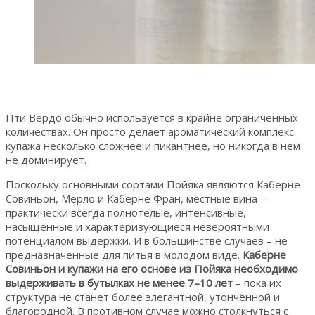
Пти Вердо обычно используется в крайне ограниченных
количествах. Он просто делает ароматический комплекс
купажа несколько сложнее и пикантнее, но никогда в нём
не доминирует.
Поскольку основными сортами Пойяка являются Каберне
Совиньон, Мерло и Каберне Фран, местные вина –
практически всегда полнотелые, интенсивные,
насыщенные и характеризующиеся невероятными
потенциалом выдержки. И в большинстве случаев – не
предназначенные для питья в молодом виде.
Каберне
Совиньон и купажи на его основе из Пойяка необходимо
выдерживать в бутылках не менее 7–10 лет
– пока их
структура не станет более элегантной, утончённой и
благородной. В противном случае можно столкнуться с