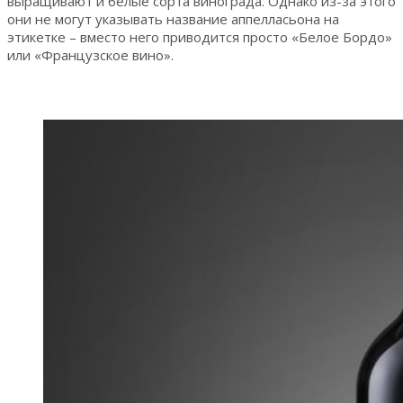
выращивают и белые сорта винограда. Однако из-за этого
они не могут указывать название аппелласьона на
этикетке – вместо него приводится просто «Белое Бордо»
или «Французское вино».