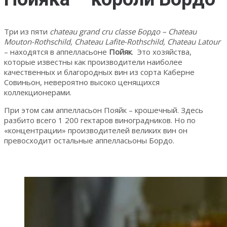
Три из пяти
chateau grand cru classe Бордо – Chateau
Mouton-Rothschild, Chateau Lafite-Rothschild, Chateau Latour
– находятся в аппелласьоне
Пойяк
. Это хозяйства,
которые известны как производители наиболее
качественных и благородных вин из сорта Каберне
Совиньон, невероятно высоко ценящихся
коллекционерами.
При этом сам аппелласьон Пояйк – крошечный. Здесь
разбито всего 1 200 гектаров виноградников. Но по
«концентрации» производителей великих вин он
превосходит остальные аппелласьоны Бордо.