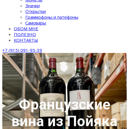
Значки
Открытки
Граммофоны и патефоны
Самовары
ОБОМ МНЕ
ПОЛЕЗНО
КОНТАКТЫ
+7 (915) 091-95-39
Французские
вина из Пойяка