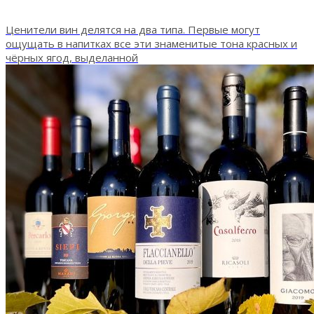
Ценители вин делятся на два типа. Первые могут
ощущать в напитках все эти знаменитые тона красных и
чёрных ягод, выделанной