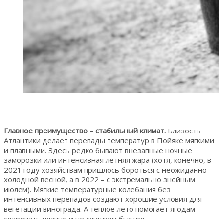
Главное преимущество – стабильный климат.
Близость
Атлантики делает перепады температур в Пойяке мягкими
и плавными. Здесь редко бывают внезапные ночные
заморозки или интенсивная летняя жара (хотя, конечно, в
2021 году хозяйствам пришлось бороться с неожиданно
холодной весной, а в 2022 – с экстремально знойным
июлем). Мягкие температурные колебания без
интенсивных перепадов создают хорошие условия для
вегетации винограда. А тёплое лето помогает ягодам
созревать плавно и не слишком быстро.