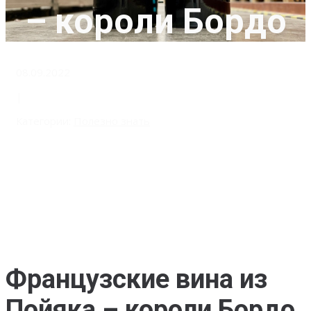
– короли Бордо
08.09.2022
|
Категории:
Полезно знать
Французские вина из
Пойяка – короли Бордо