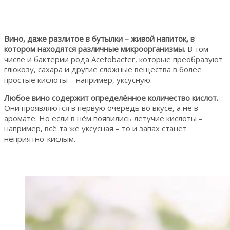
Вино, даже разлитое в бутылки – живой напиток, в
котором находятся различные микроорганизмы.
В том
числе и бактерии рода Acetobacter, которые преобразуют
глюкозу, сахара и другие сложные вещества в более
простые кислоты – например, уксусную.
Любое вино содержит определённое количество кислот.
Они проявляются в первую очередь во вкусе, а не в
аромате. Но если в нём появились летучие кислоты –
например, всё та же уксусная – то и запах станет
неприятно-кислым.