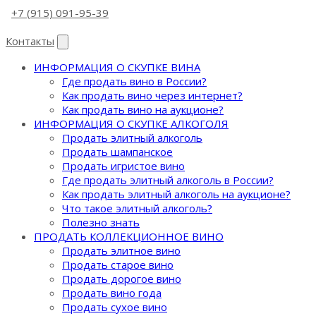
+7 (915) 091-95-39
Контакты
ИНФОРМАЦИЯ О СКУПКЕ ВИНА
Где продать вино в России?
Как продать вино через интернет?
Как продать вино на аукционе?
ИНФОРМАЦИЯ О СКУПКЕ АЛКОГОЛЯ
Продать элитный алкоголь
Продать шампанское
Продать игристое вино
Где продать элитный алкоголь в России?
Как продать элитный алкоголь на аукционе?
Что такое элитный алкоголь?
Полезно знать
ПРОДАТЬ КОЛЛЕКЦИОННОЕ ВИНО
Продать элитное вино
Продать старое вино
Продать дорогое вино
Продать вино года
Продать сухое вино