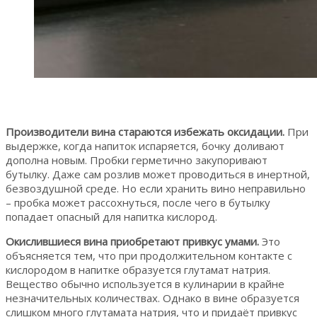
Производители вина стараются избежать оксидации.
При
выдержке, когда напиток испаряется, бочку доливают
дополна новым. Пробки герметично закупоривают
бутылку. Даже сам розлив может проводиться в инертной,
безвоздушной среде. Но если хранить вино неправильно
– пробка может рассохнуться, после чего в бутылку
попадает опасный для напитка кислород.
Окислившиеся вина приобретают привкус умами.
Это
объясняется тем, что при продолжительном контакте с
кислородом в напитке образуется глутамат натрия.
Вещество обычно используется в кулинарии в крайне
незначительных количествах. Однако в вине образуется
слишком много глутамата натрия, что и придаёт привкус