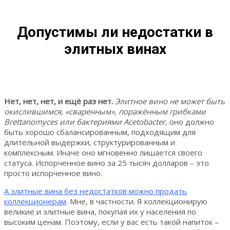
Допустимы ли недостатки в
элитных винах
Нет, нет, нет, и ещё раз нет.
Элитное вино не может быть
окислившимся, «сваренным», поражённым грибками
Brettanomyces или бактериями Acetobacter
, оно должно
быть хорошо сбалансированным, подходящим для
длительной выдержки, структурированным и
комплексным. Иначе оно мгновенно лишается своего
статуса. Испорченное вино за 25 тысяч долларов – это
просто испорченное вино.
А элитные вина без недостатков можно продать
коллекционерам
. Мне, в частности. Я коллекционирую
великие и элитные вина, покупая их у населения по
высоким ценам. Поэтому, если у вас есть такой напиток –