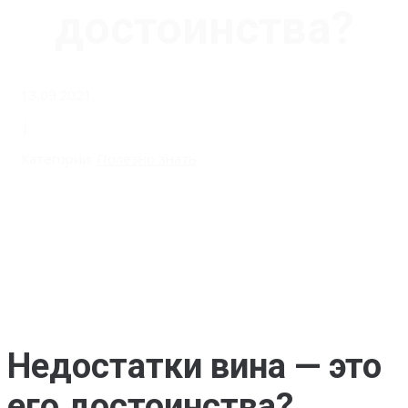
достоинства?
13.09.2021
|
Категории:
Полезно знать
Недостатки вина — это
его достоинства?