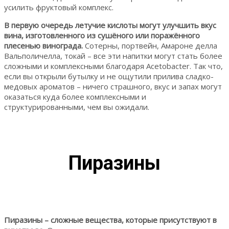
усилить фруктовый комплекс.
В первую очередь летучие кислоты могут улучшить вкус
вина, изготовленного из сушёного или поражённого
плесенью винограда.
Сотерны, портвейн, Амароне делла
Вальполичелла, токай – все эти напитки могут стать более
сложными и комплексными благодаря Acetobacter. Так что,
если вы открыли бутылку и не ощутили прилива сладко-
медовых ароматов – ничего страшного, вкус и запах могут
оказаться куда более комплексными и
структурированными, чем вы ожидали.
Пиразины
Пиразины – сложные вещества, которые присутствуют в