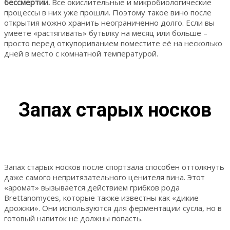
бессмертии.
Все окислительные и микробиологические
процессы в них уже прошли. Поэтому такое вино после
открытия можно хранить неограниченно долго. Если вы
умеете «растягивать» бутылку на месяц или больше –
просто перед откупориванием поместите её на несколько
дней в место с комнатной температурой.
Запах старых носков
Запах старых носков после спортзала способен оттолкнуть
даже самого непритязательного ценителя вина. Этот
«аромат» вызывается действием грибков рода
Brettanomyces, которые также известны как «дикие
дрожжи». Они используются для ферментации сусла, но в
готовый напиток не должны попасть.