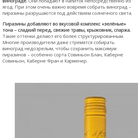
винограде.
Они попадают в напиток непосредственно из
ягод. При этом очень важно вовремя собрать виноград –
пиразины разрушаются под действием солнечного света.
Пиразины добавляют во вкусовой комплекс «зелёные»
тона – сладкий перед, свежие травы, крыжовник, спаржа.
Такие оттенки делают его более структурированным.
Многие производители даже стремятся собирать
виноград недозрелым, чтобы сохранить максимум
пиразинов – особенно сорта Совиньон Блан, Каберне
Совиньон, Каберне Фран и Карменер.