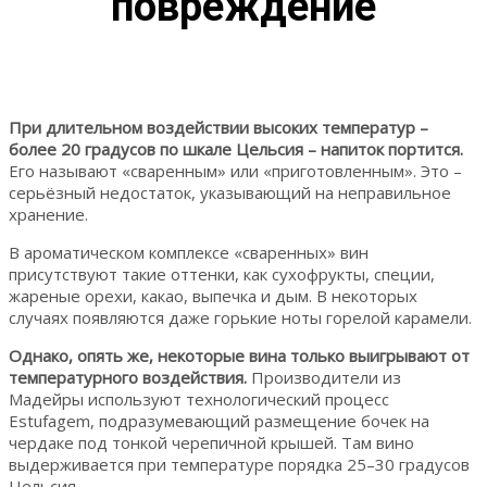
повреждение
При длительном воздействии высоких температур –
более 20 градусов по шкале Цельсия – напиток портится.
Его называют «сваренным» или «приготовленным». Это –
серьёзный недостаток, указывающий на неправильное
хранение.
В ароматическом комплексе «сваренных» вин
присутствуют такие оттенки, как сухофрукты, специи,
жареные орехи, какао, выпечка и дым. В некоторых
случаях появляются даже горькие ноты горелой карамели.
Однако, опять же, некоторые вина только выигрывают от
температурного воздействия.
Производители из
Мадейры используют технологический процесс
Estufagem, подразумевающий размещение бочек на
чердаке под тонкой черепичной крышей. Там вино
выдерживается при температуре порядка 25–30 градусов
Цельсия.