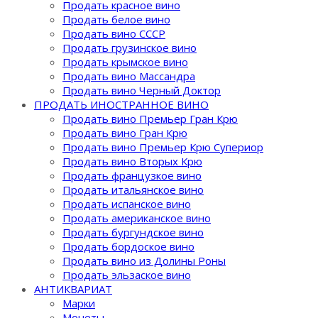
Продать красное вино
Продать белое вино
Продать вино СССР
Продать грузинское вино
Продать крымское вино
Продать вино Массандра
Продать вино Черный Доктор
ПРОДАТЬ ИНОСТРАННОЕ ВИНО
Продать вино Премьер Гран Крю
Продать вино Гран Крю
Продать вино Премьер Крю Супериор
Продать вино Вторых Крю
Продать французкое вино
Продать итальянское вино
Продать испанское вино
Продать американское вино
Продать бургундское вино
Продать бордоское вино
Продать вино из Долины Роны
Продать эльзаское вино
АНТИКВАРИАТ
Марки
Монеты