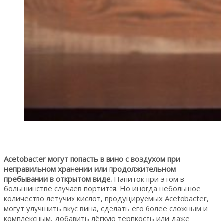
Acetobacter могут попасть в вино с воздухом при
неправильном хранении или продолжительном
пребывании в открытом виде.
Напиток при этом в
большинстве случаев портится. Но иногда небольшое
количество летучих кислот, продуцируемых Acetobacter,
могут улучшить вкус вина, сделать его более сложным и
комплексным, добавить лёгкую терпкость или даже