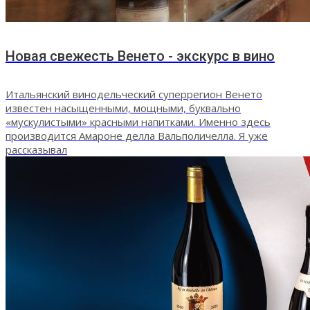
Новая свежесть Венето - экскурс в вино
Итальянский винодельческий суперрегион Венето
известен насыщенными, мощными, буквально
«мускулистыми» красными напитками. Именно здесь
производится Амароне делла Вальполичелла. Я уже
рассказывал