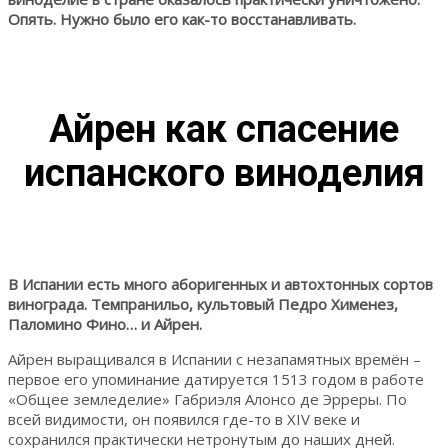
Опять. Нужно было его как-то восстанавливать.
Айрен как спасение
испанского виноделия
В Испании есть много аборигенных и автохтонных сортов
винограда. Темпранильо, культовый Педро Хименез,
Паломино Фино… и Айрен.
Айрен выращивался в Испании с незапамятных времён –
первое его упоминание датируется 1513 годом в работе
«Общее земледелие» Габриэля Алонсо де Эрреры. По
всей видимости, он появился где-то в XIV веке и
сохранился практически нетронутым до наших дней.