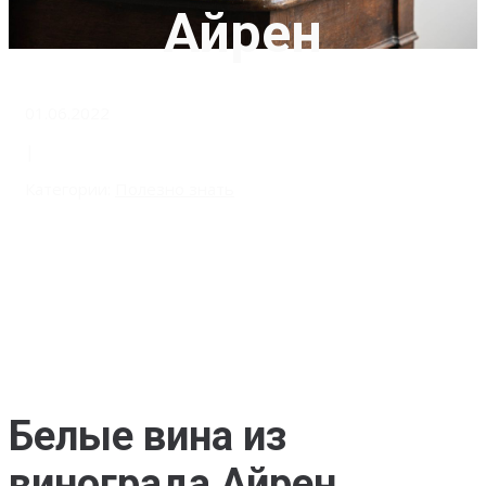
Айрен
01.06.2022
|
Категории:
Полезно знать
Белые вина из
винограда Айрен