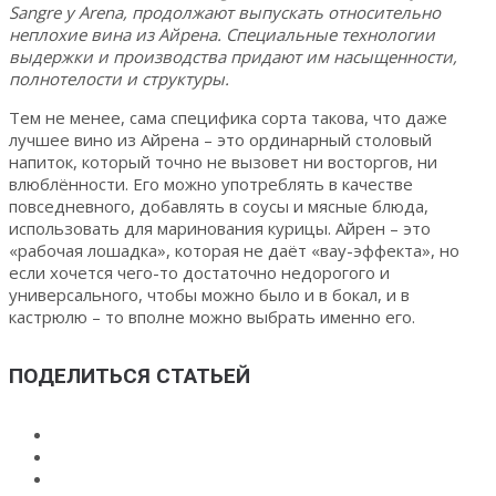
Sangre y Arena, продолжают выпускать относительно
неплохие вина из Айрена. Специальные технологии
выдержки и производства придают им насыщенности,
полнотелости и структуры.
Тем не менее, сама специфика сорта такова, что даже
лучшее вино из Айрена – это ординарный столовый
напиток, который точно не вызовет ни восторгов, ни
влюблённости. Его можно употреблять в качестве
повседневного, добавлять в соусы и мясные блюда,
использовать для маринования курицы. Айрен – это
«рабочая лошадка», которая не даёт «вау-эффекта», но
если хочется чего-то достаточно недорогого и
универсального, чтобы можно было и в бокал, и в
кастрюлю – то вполне можно выбрать именно его.
ПОДЕЛИТЬСЯ СТАТЬЕЙ