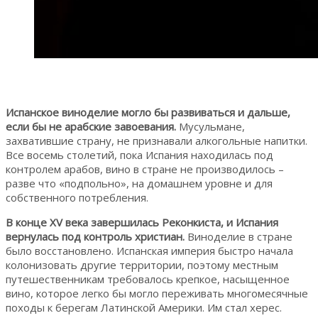
Испанское виноделие могло бы развиваться и дальше,
если бы не арабские завоевания.
Мусульмане,
захватившие страну, не признавали алкогольные напитки.
Все восемь столетий, пока Испания находилась под
контролем арабов, вино в стране не производилось –
разве что «подпольно», на домашнем уровне и для
собственного потребления.
В конце XV века завершилась Реконкиста, и Испания
вернулась под контроль христиан.
Виноделие в стране
было восстановлено. Испанская империя быстро начала
колонизовать другие территории, поэтому местным
путешественникам требовалось крепкое, насыщенное
вино, которое легко бы могло переживать многомесячные
походы к берегам Латинской Америки. Им стал херес.