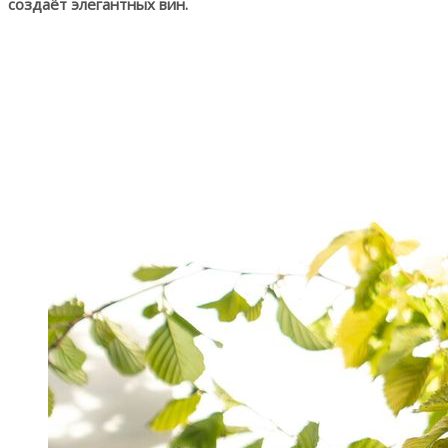
создаёт элегантных вин.