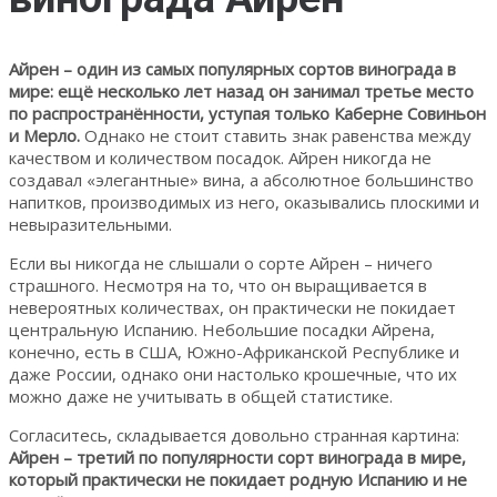
Айрен – один из самых популярных сортов винограда в
мире: ещё несколько лет назад он занимал третье место
по распространённости, уступая только Каберне Совиньон
и Мерло.
Однако не стоит ставить знак равенства между
качеством и количеством посадок. Айрен никогда не
создавал «элегантные» вина, а абсолютное большинство
напитков, производимых из него, оказывались плоскими и
невыразительными.
Если вы никогда не слышали о сорте Айрен – ничего
страшного. Несмотря на то, что он выращивается в
невероятных количествах, он практически не покидает
центральную Испанию. Небольшие посадки Айрена,
конечно, есть в США, Южно-Африканской Республике и
даже России, однако они настолько крошечные, что их
можно даже не учитывать в общей статистике.
Согласитесь, складывается довольно странная картина:
Айрен – третий по популярности сорт винограда в мире,
который практически не покидает родную Испанию и не