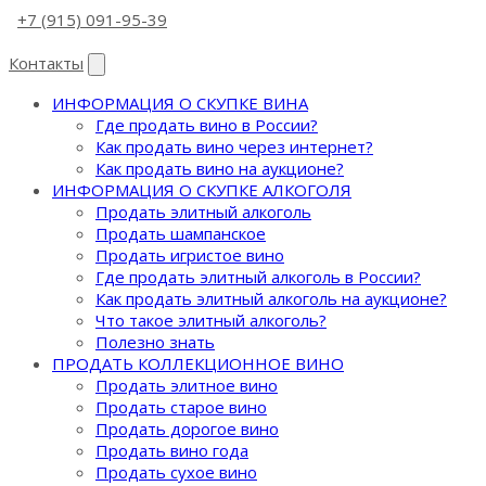
+7 (915) 091-95-39
Контакты
ИНФОРМАЦИЯ О СКУПКЕ ВИНА
Где продать вино в России?
Как продать вино через интернет?
Как продать вино на аукционе?
ИНФОРМАЦИЯ О СКУПКЕ АЛКОГОЛЯ
Продать элитный алкоголь
Продать шампанское
Продать игристое вино
Где продать элитный алкоголь в России?
Как продать элитный алкоголь на аукционе?
Что такое элитный алкоголь?
Полезно знать
ПРОДАТЬ КОЛЛЕКЦИОННОЕ ВИНО
Продать элитное вино
Продать старое вино
Продать дорогое вино
Продать вино года
Продать сухое вино