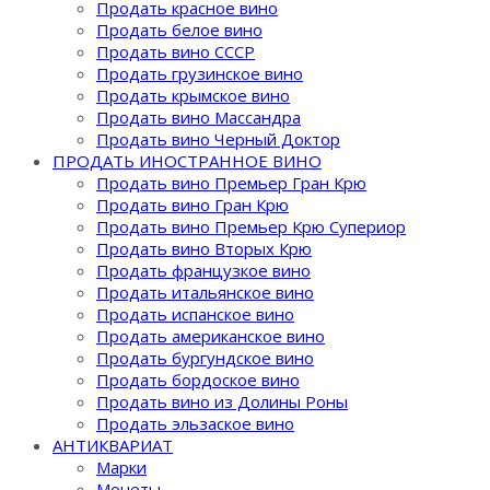
Продать красное вино
Продать белое вино
Продать вино СССР
Продать грузинское вино
Продать крымское вино
Продать вино Массандра
Продать вино Черный Доктор
ПРОДАТЬ ИНОСТРАННОЕ ВИНО
Продать вино Премьер Гран Крю
Продать вино Гран Крю
Продать вино Премьер Крю Супериор
Продать вино Вторых Крю
Продать французкое вино
Продать итальянское вино
Продать испанское вино
Продать американское вино
Продать бургундское вино
Продать бордоское вино
Продать вино из Долины Роны
Продать эльзаское вино
АНТИКВАРИАТ
Марки
Монеты