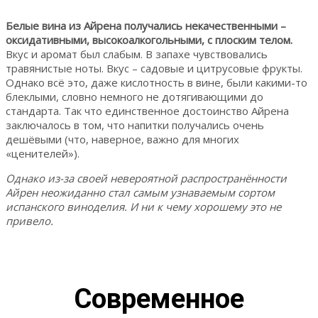
Белые вина из Айрена получались некачественными –
оксидативными, высокоалкогольными, с плоским телом.
Вкус и аромат был слабым. В запахе чувствовались
травянистые ноты. Вкус – садовые и цитрусовые фрукты.
Однако всё это, даже кислотность в вине, были какими-то
блеклыми, словно немного не дотягивающими до
стандарта. Так что единственное достоинство Айрена
заключалось в том, что напитки получались очень
дешёвыми (что, наверное, важно для многих
«ценителей»).
Однако из-за своей невероятной распространённости
Айрен неожиданно стал самым узнаваемым сортом
испанского виноделия. И ни к чему хорошему это не
привело.
Современное