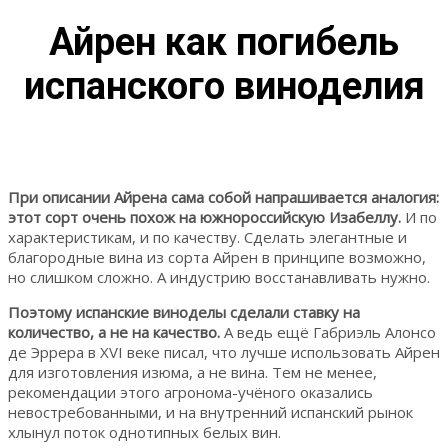
Айрен как погибель
испанского виноделия
При описании Айрена сама собой напрашивается аналогия:
этот сорт очень похож на южнороссийскую Изабеллу.
И по
характеристикам, и по качеству. Сделать элегантные и
благородные вина из сорта Айрен в принципе возможно,
но слишком сложно. А индустрию восстанавливать нужно.
Поэтому испанские виноделы сделали ставку на
количество, а не на качество.
А ведь ещё Габриэль Алонсо
де Эррера в XVI веке писал, что лучше использовать Айрен
для изготовления изюма, а не вина. Тем не менее,
рекомендации этого агронома-учёного оказались
невостребованными, и на внутренний испанский рынок
хлынул поток однотипных белых вин.