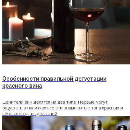
Особенности правильной дегустации
красного вина
Ценители вин делятся на два типа. Первые могут
ощущать в напитках все эти знаменитые тона красных и
чёрных ягод, выделанной