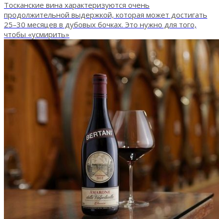
Тосканские вина характеризуются очень
продолжительной выдержкой, которая может достигать
25–30 месяцев в дубовых бочках. Это нужно для того,
чтобы «усмирить»