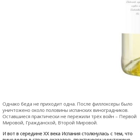
Однако беда не приходит одна. После филлоксеры было
уничтожено около половины испанских виноградников.
Оставшиеся практически не пережили трёх войн – Первой
Мировой, Гражданской, Второй Мировой.
И вот в середине XX века Испания столкнулась с тем, что
виноделие в стране оказалось практически уничтожено.