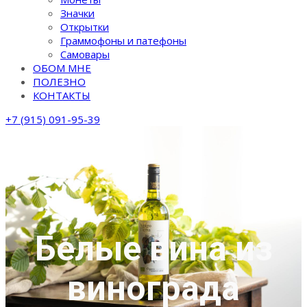
Значки
Открытки
Граммофоны и патефоны
Самовары
ОБОМ МНЕ
ПОЛЕЗНО
КОНТАКТЫ
+7 (915) 091-95-39
Белые вина из
винограда