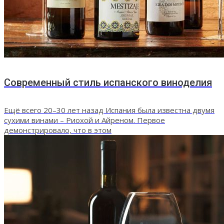
Современный стиль испанского виноделия
Ещё всего 20–30 лет назад Испания была известна двумя
сухими винами – Риохой и Айреном. Первое
демонстрировало, что в этом