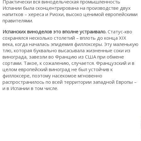
Практически вся винодельческая промышленность
Испании была сконцентрирована на производстве двух
напитков – хереса и Риохи, высоко ценимой европейскими
правителями.
Испанских виноделов это вполне устраивало.
Статус-кво
сохранялся несколько столетий – вплоть до конца XIX
века, когда началась эпидемия филлоксеры. Эту маленькую
тлю, которая буквально высасывала жизненные соки из
винограда, завезли во Францию из США при обмене
сортами. Такое, к сожалению, случается. Французский и в
целом европейский виноград не был устойчив к
филлоксере, поэтому насекомое мгновенно
распространилось по всей территории западной Европы –
и в Испании в том числе.