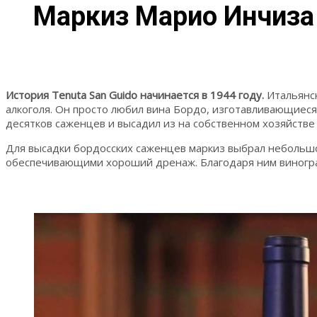
Маркиз Марио Инчиза 
История Tenuta San Guido начинается в 1944 году.
Итальянск
алкоголя. Он просто любил вина Бордо, изготавливающиеся
десятков саженцев и высадил из на собственном хозяйстве 
Для высадки бордосских саженцев маркиз выбрал небольшой
обеспечивающими хороший дренаж. Благодаря ним виноградн