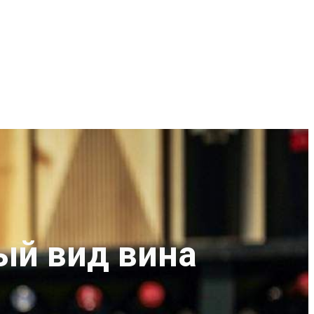
ый вид вина