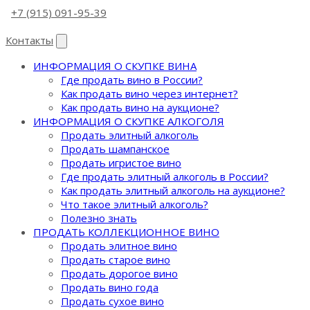
+7 (915) 091-95-39
Контакты
ИНФОРМАЦИЯ О СКУПКЕ ВИНА
Где продать вино в России?
Как продать вино через интернет?
Как продать вино на аукционе?
ИНФОРМАЦИЯ О СКУПКЕ АЛКОГОЛЯ
Продать элитный алкоголь
Продать шампанское
Продать игристое вино
Где продать элитный алкоголь в России?
Как продать элитный алкоголь на аукционе?
Что такое элитный алкоголь?
Полезно знать
ПРОДАТЬ КОЛЛЕКЦИОННОЕ ВИНО
Продать элитное вино
Продать старое вино
Продать дорогое вино
Продать вино года
Продать сухое вино