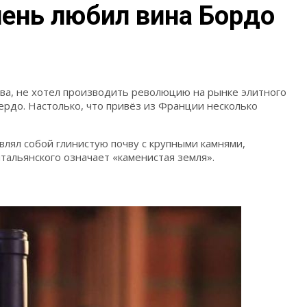
чень любил вина Бордо
ва, не хотел производить революцию на рынке элитного
ердо. Настолько, что привёз из Франции несколько
влял собой глинистую почву с крупными камнями,
тальянского означает «каменистая земля».