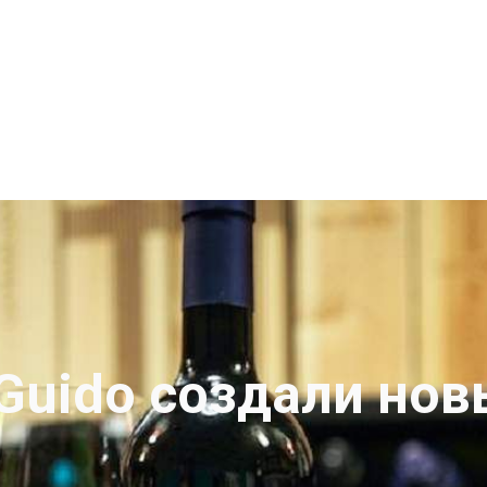
 Guido создали нов