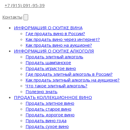
+7 (915) 091-95-39
Контакты
ИНФОРМАЦИЯ О СКУПКЕ ВИНА
Где продать вино в России?
Как продать вино через интернет?
Как продать вино на аукционе?
ИНФОРМАЦИЯ О СКУПКЕ АЛКОГОЛЯ
Продать элитный алкоголь
Продать шампанское
Продать игристое вино
Где продать элитный алкоголь в России?
Как продать элитный алкоголь на аукционе?
Что такое элитный алкоголь?
Полезно знать
ПРОДАТЬ КОЛЛЕКЦИОННОЕ ВИНО
Продать элитное вино
Продать старое вино
Продать дорогое вино
Продать вино года
Продать сухое вино