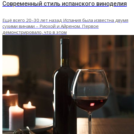
Современный стиль испанского виноделия
Ещё всего 20–30 лет назад Испания была известна двумя
сухими винами – Риохой и Айреном. Первое
демонстрировало, что в этом