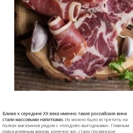
Ближе к середине XX века именно такие российские вина
стали массовыми напитками.
Их можно было встретить на
полках магазинов рядом с «плодово-выгодными». Главным
повседневным вином, конечно же, стало грузинское