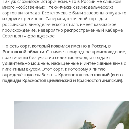
Так уж сложилось исторически, что в России не слишком
много «собственных» технических (винодельческих)
сортов винограда. Все ключевые были завезены откуда-то
из других регионов. Саперави, ключевой сорт для
российского винодельческого стиля, имеет кавказское
происхождение, невероятно распространённый Каберне
Совиньон – французское.
Но есть
сорт, который появился именно в России, в
Ростовской области
. Он имеет природное происхождение,
практически без участия селекционеров, и создаёт
удивительно мощные, насыщенные и интенсивные вина с
пикантным вкусом. Этот сорт, к которому я питаю
определённую слабость –
Красностоп золотовский (и его
подвиды Красностоп цимлянский и Красностоп анапский)
.