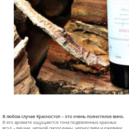
В любом случае Красностоп – это очень полнотелое вино.
В его аромате ощущаются тона подвяленных красных
ягод – вишни, чёрной смородины, чернослива и ежевики.