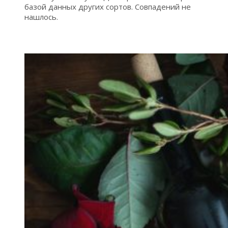
базой данных других сортов. Совпадений не
нашлось.