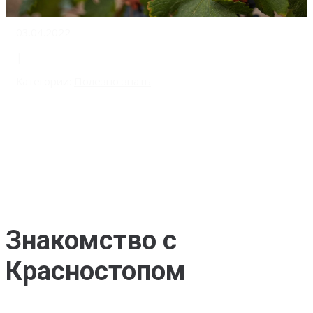
03.04.2022
|
Категории:
Полезно знать
Знакомство с
Красностопом