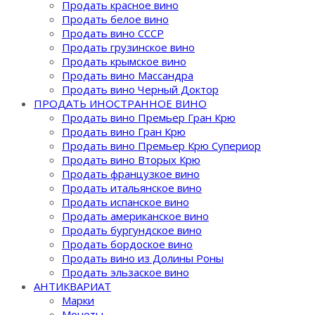
Продать красное вино
Продать белое вино
Продать вино СССР
Продать грузинское вино
Продать крымское вино
Продать вино Массандра
Продать вино Черный Доктор
ПРОДАТЬ ИНОСТРАННОЕ ВИНО
Продать вино Премьер Гран Крю
Продать вино Гран Крю
Продать вино Премьер Крю Супериор
Продать вино Вторых Крю
Продать французкое вино
Продать итальянское вино
Продать испанское вино
Продать американское вино
Продать бургундское вино
Продать бордоское вино
Продать вино из Долины Роны
Продать эльзаское вино
АНТИКВАРИАТ
Марки
Монеты