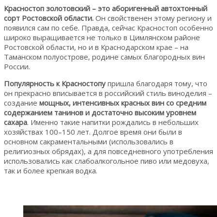
Красностоп золотовский – это аборигенный автохтонный
сорт Ростовской области.
Он свойственен этому региону и
появился сам по себе. Правда, сейчас Красностоп особенно
широко выращивается не только в Цимлянском районе
Ростовской области, но и в Краснодарском крае – на
Таманском полуострове, родине самых благородных вин
России.
Популярность к Красностопу
пришла благодаря тому, что
он прекрасно вписывается в российский стиль виноделия –
создание
мощных, интенсивных красных вин со средним
содержанием танинов и достаточно высоким уровнем
сахара
. Именно такие напитки рождались в небольших
хозяйствах 100–150 лет. Долгое время они были в
основном сакраментальными (использовались в
религиозных обрядах), а для повседневного употребления
использовались как слабоалкогольное пиво или медовуха,
так и более крепкая водка.