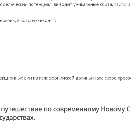
одельческий потенциал, выводит уникальные сорта, стили и 
ркой», в которую входят:
ллекционных вин из калифорнийской долины Напа скоро прев
в путешествие по современному Новому С
сударствах.