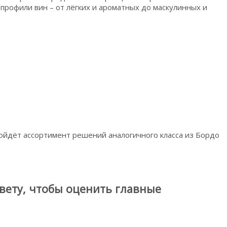
профили вин – от лёгких и ароматных до маскулинных и
зойдёт ассортимент решений аналогичного класса из Бордо
вету, чтобы оценить главные