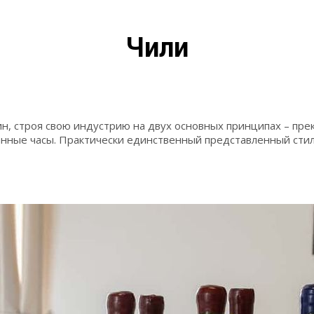
Чили
, строя свою индустрию на двух основных принципах – пре
танные часы. Практически единственный представленный сти