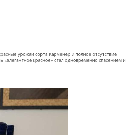
красные урожаи сорта Карменер и полное отсутствие
ль «элегантное красное» стал одновременно спасением и