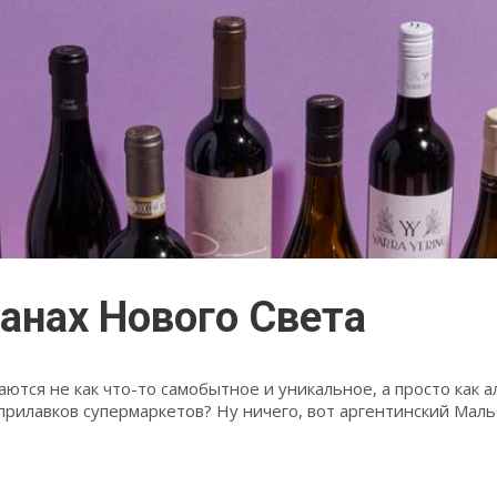
анах Нового Света
тся не как что-то самобытное и уникальное, а просто как 
прилавков супермаркетов? Ну ничего, вот аргентинский Мал