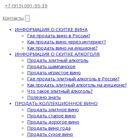
+7 (915) 091-95-39
Контакты
ИНФОРМАЦИЯ О СКУПКЕ ВИНА
Где продать вино в России?
Как продать вино через интернет?
Как продать вино на аукционе?
ИНФОРМАЦИЯ О СКУПКЕ АЛКОГОЛЯ
Продать элитный алкоголь
Продать шампанское
Продать игристое вино
Где продать элитный алкоголь в России?
Как продать элитный алкоголь на аукционе?
Что такое элитный алкоголь?
Полезно знать
ПРОДАТЬ КОЛЛЕКЦИОННОЕ ВИНО
Продать элитное вино
Продать старое вино
Продать дорогое вино
Продать вино года
Продать сухое вино