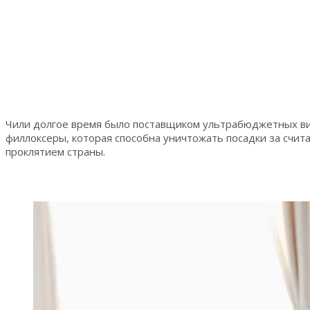
Чили долгое время было поставщиком ультрабюджетных вин
филлоксеры, которая способна уничтожать посадки за счи
проклятием страны.