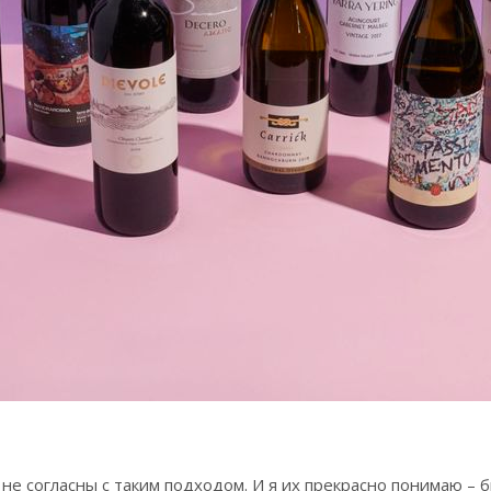
е согласны с таким подходом. И я их прекрасно понимаю – б