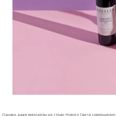
Однако даже виноделы из стран Нового Света совершенно н