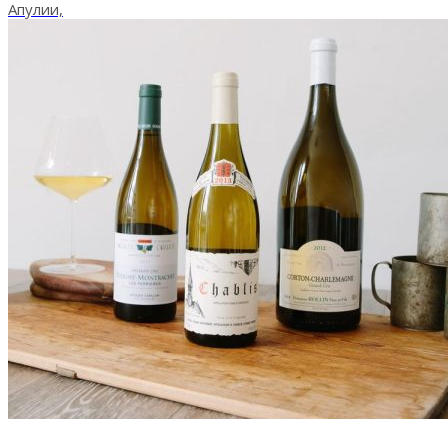
Апулии,