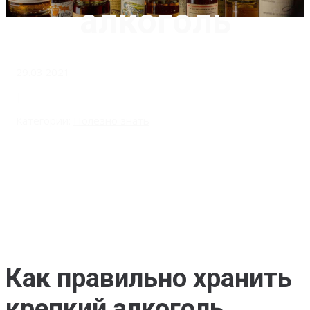
алкоголь
29.03.2021
|
Категории:
Полезно знать
Как правильно хранить
крепкий алкоголь