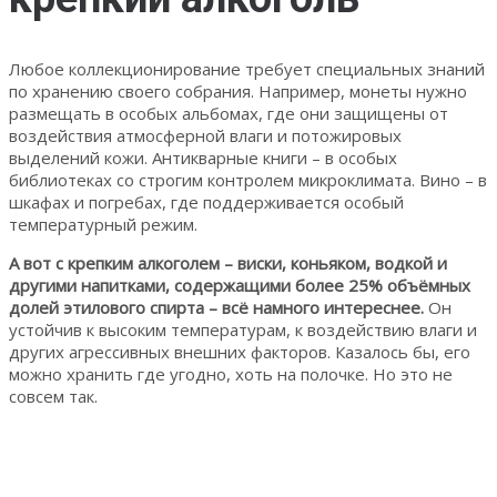
Любое коллекционирование требует специальных знаний
по хранению своего собрания. Например, монеты нужно
размещать в особых альбомах, где они защищены от
воздействия атмосферной влаги и потожировых
выделений кожи. Антикварные книги – в особых
библиотеках со строгим контролем микроклимата. Вино – в
шкафах и погребах, где поддерживается особый
температурный режим.
А вот с крепким алкоголем – виски, коньяком, водкой и
другими напитками, содержащими более 25% объёмных
долей этилового спирта – всё намного интереснее.
Он
устойчив к высоким температурам, к воздействию влаги и
других агрессивных внешних факторов. Казалось бы, его
можно хранить где угодно, хоть на полочке. Но это не
совсем так.