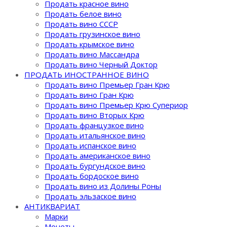
Продать красное вино
Продать белое вино
Продать вино СССР
Продать грузинское вино
Продать крымское вино
Продать вино Массандра
Продать вино Черный Доктор
ПРОДАТЬ ИНОСТРАННОЕ ВИНО
Продать вино Премьер Гран Крю
Продать вино Гран Крю
Продать вино Премьер Крю Супериор
Продать вино Вторых Крю
Продать французкое вино
Продать итальянское вино
Продать испанское вино
Продать американское вино
Продать бургундское вино
Продать бордоское вино
Продать вино из Долины Роны
Продать эльзаское вино
АНТИКВАРИАТ
Марки
Монеты