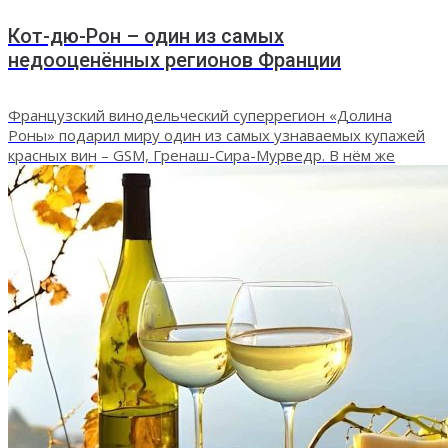
Кот-дю-Рон – один из самых
недооценённых регионов Франции
Французский винодельческий суперрегион «Долина
Роны» подарил миру один из самых узнаваемых купажей
красных вин – GSM, Гренаш-Сира-Мурведр. В нём же