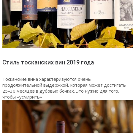
Стиль тосканских вин 2019 года
Тосканские вина характеризуются очень
продолжительной выдержкой, которая может достигать
25–30 месяцев в дубовых бочках. Это нужно для того,
чтобы «усмирить»