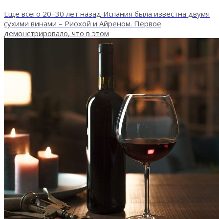
Ещё всего 20–30 лет назад Испания была известна двумя
сухими винами – Риохой и Айреном. Первое
демонстрировало, что в этом