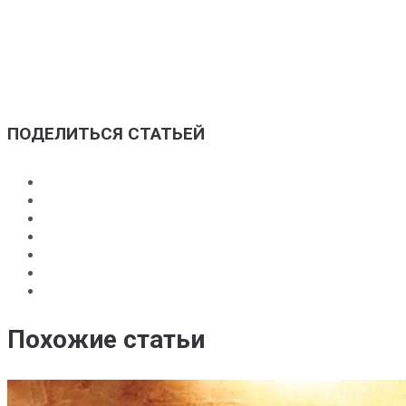
деньги, а я пополню свою коллекцию вашей бутылкой
алкоголя.
+7 (915) 091-95-39
ПОДЕЛИТЬСЯ СТАТЬЕЙ
Похожие статьи