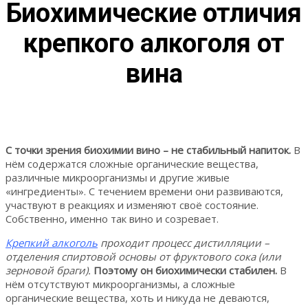
Биохимические отличия
крепкого алкоголя от
вина
С точки зрения биохимии вино – не стабильный напиток.
В
нём содержатся сложные органические вещества,
различные микроорганизмы и другие живые
«ингредиенты». С течением времени они развиваются,
участвуют в реакциях и изменяют своё состояние.
Собственно, именно так вино и созревает.
Крепкий алкоголь
проходит процесс дистилляции –
отделения спиртовой основы от фруктового сока (или
зерновой браги).
Поэтому он биохимически стабилен.
В
нём отсутствуют микроорганизмы, а сложные
органические вещества, хоть и никуда не деваются,