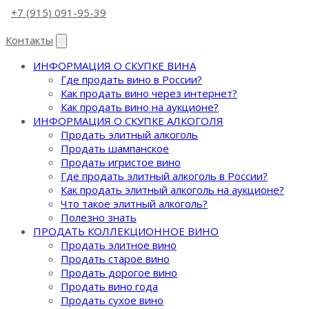
+7 (915) 091-95-39
Контакты
ИНФОРМАЦИЯ О СКУПКЕ ВИНА
Где продать вино в России?
Как продать вино через интернет?
Как продать вино на аукционе?
ИНФОРМАЦИЯ О СКУПКЕ АЛКОГОЛЯ
Продать элитный алкоголь
Продать шампанское
Продать игристое вино
Где продать элитный алкоголь в России?
Как продать элитный алкоголь на аукционе?
Что такое элитный алкоголь?
Полезно знать
ПРОДАТЬ КОЛЛЕКЦИОННОЕ ВИНО
Продать элитное вино
Продать старое вино
Продать дорогое вино
Продать вино года
Продать сухое вино