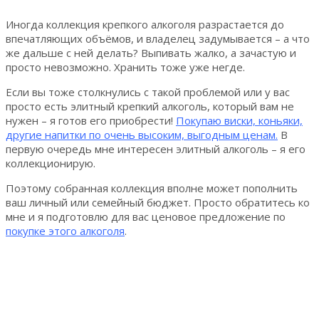
Иногда коллекция крепкого алкоголя разрастается до
впечатляющих объёмов, и владелец задумывается – а что
же дальше с ней делать? Выпивать жалко, а зачастую и
просто невозможно. Хранить тоже уже негде.
Если вы тоже столкнулись с такой проблемой или у вас
просто есть элитный крепкий алкоголь, который вам не
нужен – я готов его приобрести!
Покупаю виски, коньяки,
другие напитки по очень высоким, выгодным ценам.
В
первую очередь мне интересен элитный алкоголь – я его
коллекционирую.
Поэтому собранная коллекция вполне может пополнить
ваш личный или семейный бюджет. Просто обратитесь ко
мне и я подготовлю для вас ценовое предложение по
покупке этого алкоголя
.