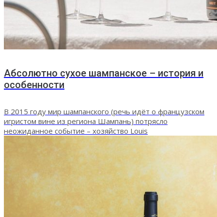
Абсолютно сухое шампанское – история и
особенности
В 2015 году мир шампанского (речь идёт о французском
игристом вине из региона Шампань) потрясло
неожиданное событие – хозяйство Louis