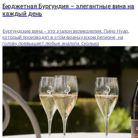
Бюджетная Бургундия – элегантные вина на
каждый день
Бургундские вина – это эталон великолепия. Пино Нуар,
который производят в этом французском регионе, на
голову превышает любые аналоги. Сколько