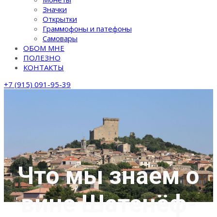
Значки
Открытки
Граммофоны и патефоны
Самовары
ОБОМ МНЕ
ПОЛЕЗНО
КОНТАКТЫ
+7 (915) 091-95-39
Что мы знаем о
вине Шатенёф-