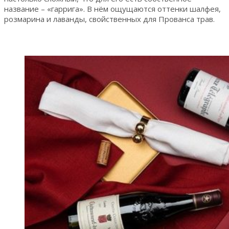
название – «гаррига». В нём ощущаются оттенки шалфея,
розмарина и лаванды, свойственных для Прованса трав.