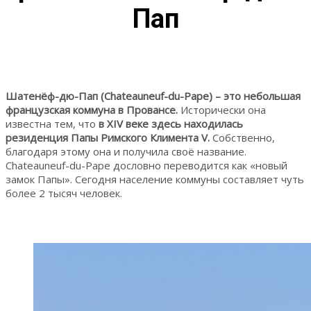
Пап
Шатенёф-дю-Пап (Chateauneuf-du-Pape) – это небольшая
французская коммуна в Провансе.
Исторически она
известна тем, что
в XIV веке здесь находилась
резиденция Папы Римского Климента V.
Собственно,
благодаря этому она и получила своё название.
Chateauneuf-du-Pape дословно переводится как «новый
замок Папы». Сегодня население коммуны составляет чуть
более 2 тысяч человек.