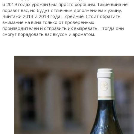
и 2019 годах урожай был просто хорошим. Такие вина не
поразят вас, но будут отличным дополнением к ужину.
Винтажи 2013 и 2014 года – средние. Стоит обратить
внимание на вина только от проверенных
производителей и отправить их вызревать – тогда они
смогут порадовать вас вкусом и ароматом.