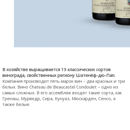
В хозяйстве выращивается 13 классических сортов
винограда, свойственных региону Шатенёф-дю-Пап.
Компания производит пять марок вин – два красных и три
белых. Вино Chateau de Beaucastel Condoulet – одно из
самых сложных. В его ассембляж входят такие сорта, как
Гренаш, Мурведр, Сира, Кунуаз, Мюскарден, Сенсо, а
также белые.