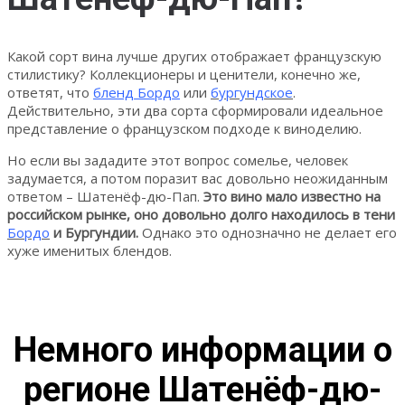
Какой сорт вина лучше других отображает французскую
стилистику? Коллекционеры и ценители, конечно же,
ответят, что
бленд Бордо
или
бургундское
.
Действительно, эти два сорта сформировали идеальное
представление о французском подходе к виноделию.
Но если вы зададите этот вопрос сомелье, человек
задумается, а потом поразит вас довольно неожиданным
ответом – Шатенёф-дю-Пап.
Это вино мало известно на
российском рынке, оно довольно долго находилось в тени
Бордо
и Бургундии.
Однако это однозначно не делает его
хуже именитых блендов.
Немного информации о
регионе Шатенёф-дю-