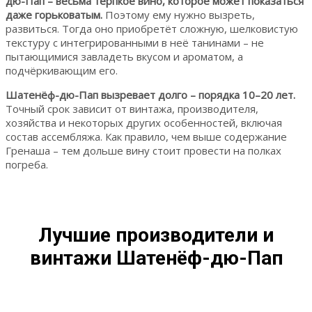
дю-Пап – весьма терпкое вино, которое может показаться
даже горьковатым.
Поэтому ему нужно вызреть,
развиться. Тогда оно приобретёт сложную, шелковистую
текстуру с интегрированными в неё танинами – не
пытающимися завладеть вкусом и ароматом, а
подчёркивающим его.
Шатенёф-дю-Пап вызревает долго – порядка 10–20 лет.
Точный срок зависит от винтажа, производителя,
хозяйства и некоторых других особенностей, включая
состав ассембляжа. Как правило, чем выше содержание
Гренаша – тем дольше вину стоит провести на полках
погреба.
Лучшие производители и
винтажи Шатенёф-дю-Пап