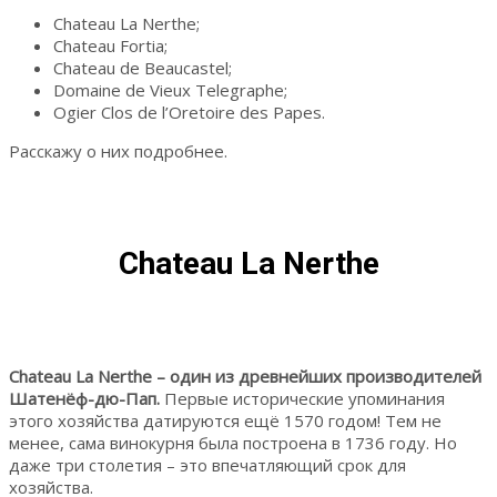
Chateau La Nerthe;
Chateau Fortia;
Chateau de Beaucastel;
Domaine de Vieux Telegraphe;
Ogier Clos de l’Oretoire des Papes.
Расскажу о них подробнее.
Chateau La Nerthe
Chateau La Nerthe – один из древнейших производителей
Шатенёф-дю-Пап.
Первые исторические упоминания
этого хозяйства датируются ещё 1570 годом! Тем не
менее, сама винокурня была построена в 1736 году. Но
даже три столетия – это впечатляющий срок для
хозяйства.