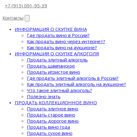
+7 (915) 091-95-39
Контакты
ИНФОРМАЦИЯ О СКУПКЕ ВИНА
Где продать вино в России?
Как продать вино через интернет?
Как продать вино на аукционе?
ИНФОРМАЦИЯ О СКУПКЕ АЛКОГОЛЯ
Продать элитный алкоголь
Продать шампанское
Продать игристое вино
Где продать элитный алкоголь в России?
Как продать элитный алкоголь на аукционе?
Что такое элитный алкоголь?
Полезно знать
ПРОДАТЬ КОЛЛЕКЦИОННОЕ ВИНО
Продать элитное вино
Продать старое вино
Продать дорогое вино
Продать вино года
Продать сухое вино