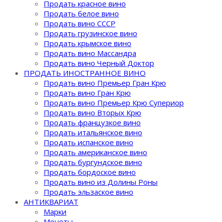
Продать красное вино
Продать белое вино
Продать вино СССР
Продать грузинское вино
Продать крымское вино
Продать вино Массандра
Продать вино Черный Доктор
ПРОДАТЬ ИНОСТРАННОЕ ВИНО
Продать вино Премьер Гран Крю
Продать вино Гран Крю
Продать вино Премьер Крю Супериор
Продать вино Вторых Крю
Продать французкое вино
Продать итальянское вино
Продать испанское вино
Продать американское вино
Продать бургундское вино
Продать бордоское вино
Продать вино из Долины Роны
Продать эльзаское вино
АНТИКВАРИАТ
Марки
Монеты