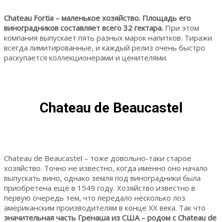
Chateau Fortia – маленькое хозяйство. Площадь его
виноградников составляет всего 32 гектара.
При этом
компания выпускает пять разных марок напитков. Тиражи
всегда лимитированные, и каждый релиз очень быстро
раскупается коллекционерами и ценителями.
Chateau de Beaucastel
Chateau de Beaucastel – тоже довольно-таки старое
хозяйство. Точно не известно, когда именно оно начало
выпускать вино, однако земля под виноградники была
приобретена ещё в 1549 году. Хозяйство известно в
первую очередь тем, что передало несколько лоз
американским производителям в конце XX века. Так что
значительная часть Гренаша из США – родом с Chateau de