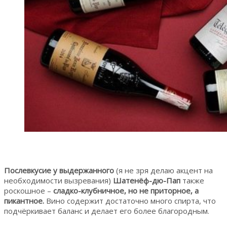
Послевкусие у выдержанного
(я не зря делаю акцент на
необходимости вызревания)
Шатенёф-дю-Пап
также
роскошное –
сладко-клубничное, но не приторное, а
пикантное.
Вино содержит достаточно много спирта, что
подчёркивает баланс и делает его более благородным.