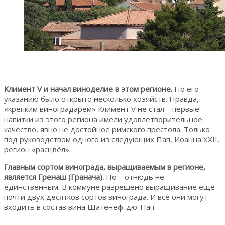
Климент V и начал виноделие в этом регионе.
По его
указанию было открыто несколько хозяйств. Правда,
«крепким виноградарем» Климент V не стал – первые
напитки из этого региона имели удовлетворительное
качество, явно не достойное римского престола. Только
под руководством одного из следующих Пап, Иоанна XXII,
регион «расцвёл».
Главным сортом винограда, выращиваемым в регионе,
является Гренаш (Гранача).
Но – отнюдь не
единственным. В коммуне разрешено выращивание ещё
почти двух десятков сортов винограда. И все они могут
входить в состав вина Шатенёф-дю-Пап.