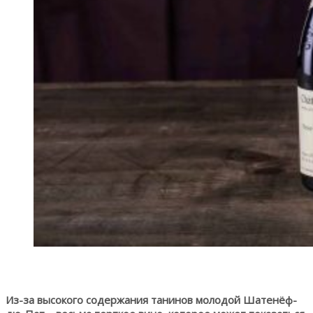
Из-за высокого содержания танинов молодой Шатенёф-