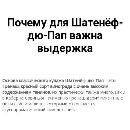
Почему для Шатенёф-
дю-Пап важна
выдержка
Основа классического купажа Шатенёф-дю-Пап – это
Гренаш, красный сорт винограда с очень высоким
содержанием танинов.
Их практически так же много, как и
в Каберне Совиньон. И именно Гренаш дарит пикантные
ноты слив и малины, которыми открывается
вкусоароматический комплекс вина.