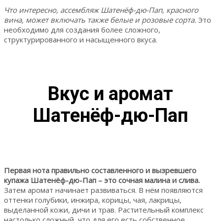
Что интересно, ассембляж Шатенёф-дю-Пап, красного
вина, может включать также белые и розовые сорта.
Это
необходимо для создания более сложного,
структурированного и насыщенного вкуса.
Вкус и аромат
Шатенёф-дю-Пап
Первая нота правильно составленного и вызревшего
купажа Шатенёф-дю-Пап – это сочная малина и слива.
Затем аромат начинает развиваться. В нём появляются
оттенки голубики, инжира, корицы, чая, лакрицы,
выделанной кожи, дичи и трав. Растительный комплекс
настолько сложный, что для его есть собственное