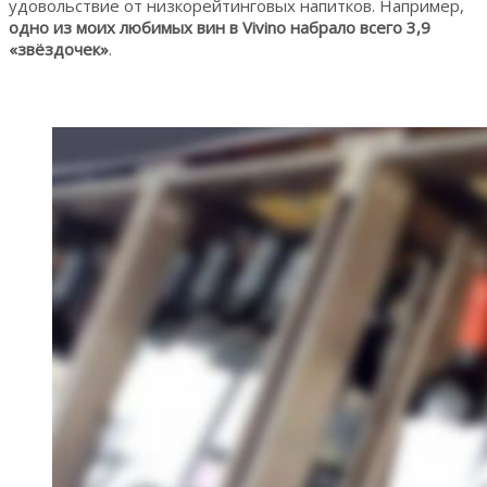
удовольствие от низкорейтинговых напитков. Например,
одно из моих любимых вин в Vivino набрало всего 3,9
«звёздочек»
.