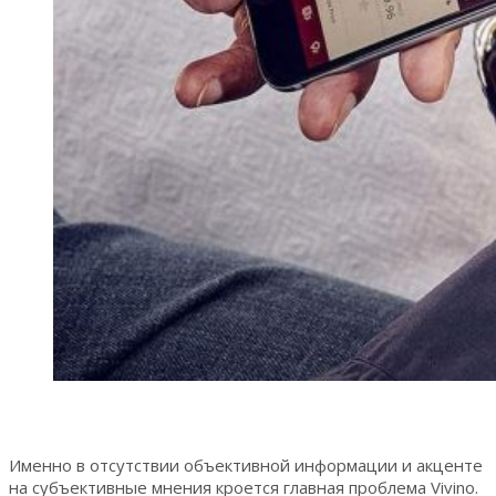
Именно в отсутствии объективной информации и акценте
на субъективные мнения кроется главная проблема Vivino.