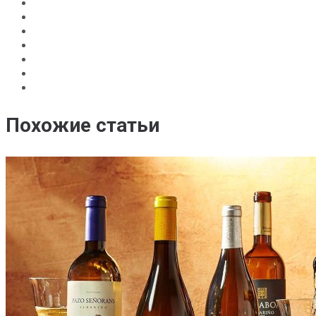
Похожие статьи