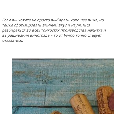
Если вы хотите не просто выбирать хорошее вино, но
также сформировать винный вкус и научиться
разбираться во всех тонкостях производства напитка и
выращивания винограда – то от Vivino точно следует
отказаться.