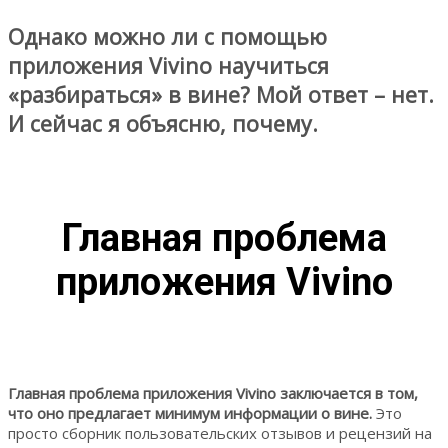
Однако можно ли с помощью
приложения Vivino научиться
«разбираться» в вине? Мой ответ – нет.
И сейчас я объясню, почему.
Главная проблема
приложения Vivino
Главная проблема приложения Vivino заключается в том,
что оно предлагает минимум информации о вине.
Это
просто сборник пользовательских отзывов и рецензий на