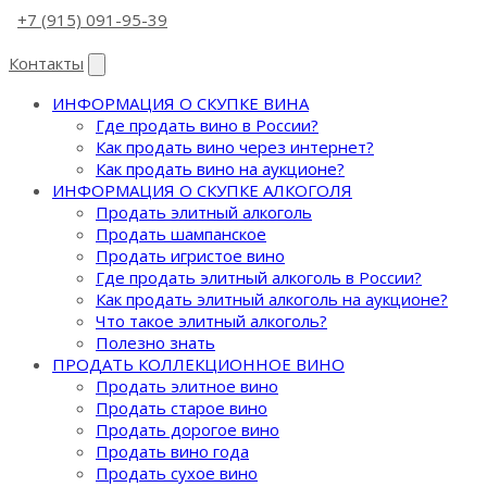
+7 (915) 091-95-39
Контакты
ИНФОРМАЦИЯ О СКУПКЕ ВИНА
Где продать вино в России?
Как продать вино через интернет?
Как продать вино на аукционе?
ИНФОРМАЦИЯ О СКУПКЕ АЛКОГОЛЯ
Продать элитный алкоголь
Продать шампанское
Продать игристое вино
Где продать элитный алкоголь в России?
Как продать элитный алкоголь на аукционе?
Что такое элитный алкоголь?
Полезно знать
ПРОДАТЬ КОЛЛЕКЦИОННОЕ ВИНО
Продать элитное вино
Продать старое вино
Продать дорогое вино
Продать вино года
Продать сухое вино