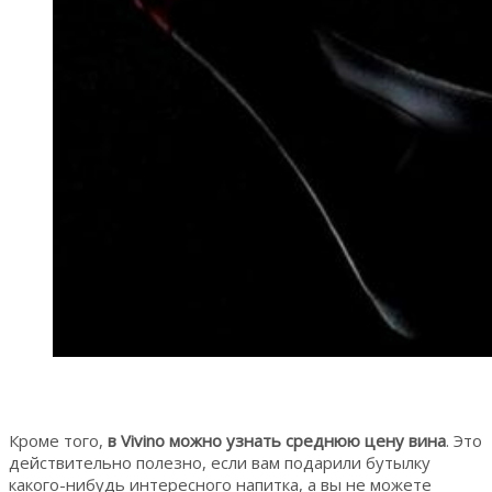
Кроме того,
в Vivino можно узнать среднюю цену вина
. Это
действительно полезно, если вам подарили бутылку
какого-нибудь интересного напитка, а вы не можете