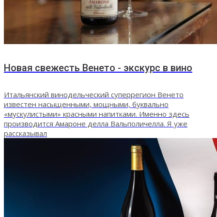
Новая свежесть Венето - экскурс в вино
Итальянский винодельческий суперрегион Венето
известен насыщенными, мощными, буквально
«мускулистыми» красными напитками. Именно здесь
производится Амароне делла Вальполичелла. Я уже
рассказывал