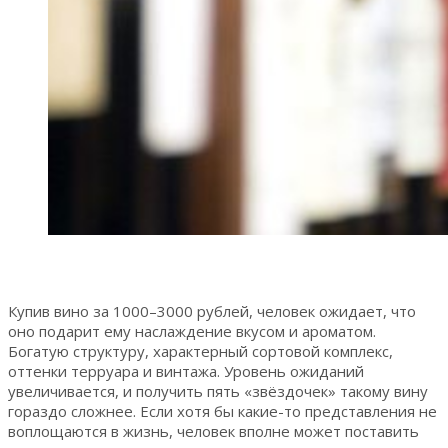
Купив вино за 1000–3000 рублей, человек ожидает, что
оно подарит ему наслаждение вкусом и ароматом.
Богатую структуру, характерный сортовой комплекс,
оттенки терруара и винтажа. Уровень ожиданий
увеличивается, и получить пять «звёздочек» такому вину
гораздо сложнее. Если хотя бы какие-то представления не
воплощаются в жизнь, человек вполне может поставить