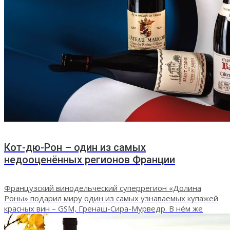
Кот-дю-Рон – один из самых
недооценённых регионов Франции
Французский винодельческий суперрегион «Долина
Роны» подарил миру один из самых узнаваемых купажей
красных вин – GSM, Гренаш-Сира-Мурведр. В нём же