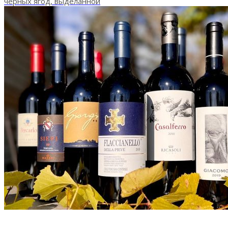
чёрных ягод, выделанной