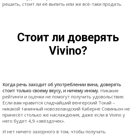
решить, стоит ли её выпить или же всё-таки продать.
Стоит ли доверять
Vivino?
Когда речь заходит об употреблении вина, доверять
стоит только своему вкусу, и ничему иному.
Никакие
рейтинги и оценки не помогут получить удовольствие.
Если вам нравится сладчайший венгерский Токай –
никакой танинный новозеландский Каберне Совиньон не
принесёт столько же наслаждения, даже если в Vivino у
него будет 4,9 «звёздочек».
И нет ничего зазорного в том, чтобы получать