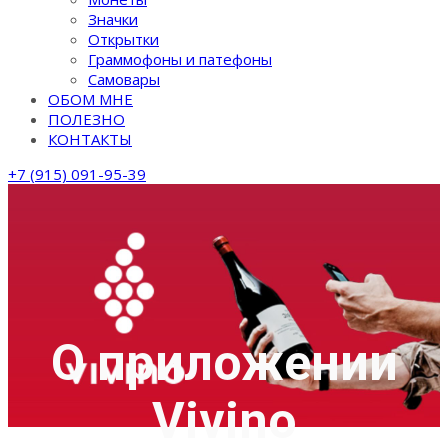
Значки
Открытки
Граммофоны и патефоны
Самовары
ОБОМ МНЕ
ПОЛЕЗНО
КОНТАКТЫ
+7 (915) 091-95-39
О приложении
Vivino