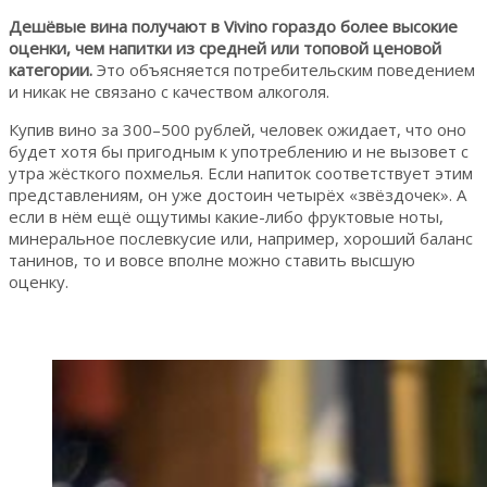
Дешёвые вина получают в Vivino гораздо более высокие
оценки, чем напитки из средней или топовой ценовой
категории.
Это объясняется потребительским поведением
и никак не связано с качеством алкоголя.
Купив вино за 300–500 рублей, человек ожидает, что оно
будет хотя бы пригодным к употреблению и не вызовет с
утра жёсткого похмелья. Если напиток соответствует этим
представлениям, он уже достоин четырёх «звёздочек». А
если в нём ещё ощутимы какие-либо фруктовые ноты,
минеральное послевкусие или, например, хороший баланс
танинов, то и вовсе вполне можно ставить высшую
оценку.