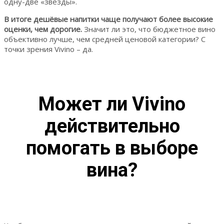
одну-две «звезды».
В итоге дешёвые напитки чаще получают более высокие
оценки, чем дорогие.
Значит ли это, что бюджетное вино
объективно лучше, чем средней ценовой категории? С
точки зрения Vivino – да.
Может ли Vivino
действительно
помогать в выборе
вина?