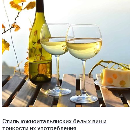
Стиль южноитальянских белых вин и
тонкости их употребления