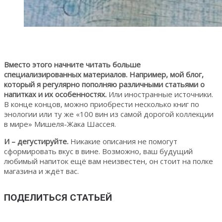
Вместо этого начните читать больше
специализированных материалов. Например, мой блог,
который я регулярно пополняю различными статьями о
напитках и их особенностях.
Или иностранные источники.
В конце концов, можно приобрести несколько книг по
энологии или ту же «100 вин из самой дорогой коллекции
в мире» Мишеля-Жака Шассея.
И – дегустируйте.
Никакие описания не помогут
сформировать вкус в вине. Возможно, ваш будущий
любимый напиток ещё вам неизвестен, он стоит на полке
магазина и ждёт вас.
ПОДЕЛИТЬСЯ СТАТЬЕЙ