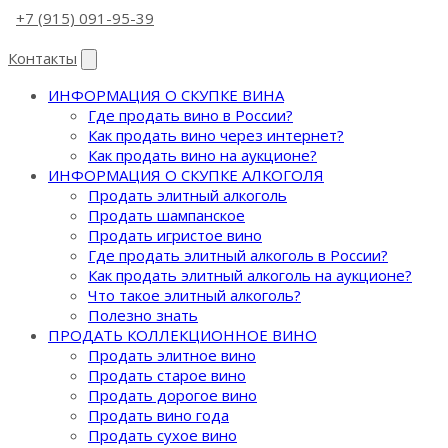
+7 (915) 091-95-39
Контакты
ИНФОРМАЦИЯ О СКУПКЕ ВИНА
Где продать вино в России?
Как продать вино через интернет?
Как продать вино на аукционе?
ИНФОРМАЦИЯ О СКУПКЕ АЛКОГОЛЯ
Продать элитный алкоголь
Продать шампанское
Продать игристое вино
Где продать элитный алкоголь в России?
Как продать элитный алкоголь на аукционе?
Что такое элитный алкоголь?
Полезно знать
ПРОДАТЬ КОЛЛЕКЦИОННОЕ ВИНО
Продать элитное вино
Продать старое вино
Продать дорогое вино
Продать вино года
Продать сухое вино