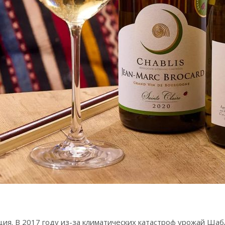
ция. В 2017 году из-за климатических катастроф урожай Ша