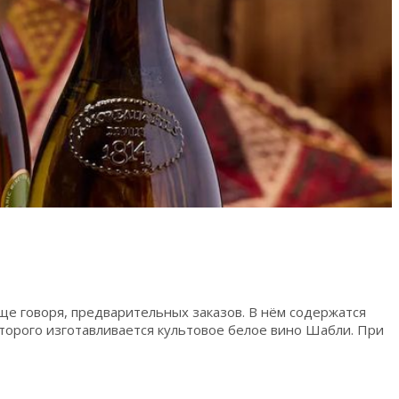
ще говоря, предварительных заказов. В нём содержатся
оторого изготавливается культовое белое вино Шабли. При