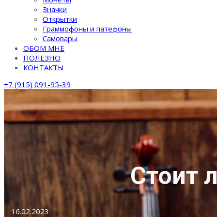
Значки
Открытки
Граммофоны и патефоны
Самовары
ОБОМ МНЕ
ПОЛЕЗНО
КОНТАКТЫ
+7 (915) 091-95-39
Стоит 
16.02.2023