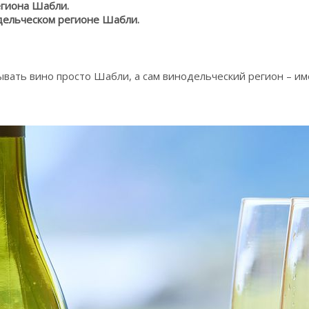
егиона Шабли.
дельческом регионе Шабли.
зывать вино просто Шабли, а сам винодельческий регион – и