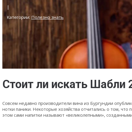
|
Категории:
Полезно знать
Стоит ли искать Шабли 
Совсем недавно производители вина из Бургундии опублико
нотки паники. Некоторые хозяйства отчитались о том, что
этом сами напитки называют «великолепными», созданными 