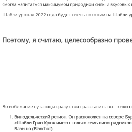
смогла напитаться максимумом природной силы и вкусовых 
Шабли урожая 2022 года будет очень похожим на Шабли ур
Поэтому, я считаю, целесообразно пров
Во избежание путаницы сразу стоит расставить все точки 
Винодельческий регион. Он расположен на севере Бур
«Шабли Гран Крю» имеют только семь виноградников – Бу
Бланшо (Blanchot).