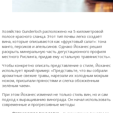
Хозяйство Gunderloch расположено на 5-километровой
полосе красного сланца. Этот тип почвы легко создаёт
вина, которые описываются как «фруктовый салат»: тона
манго, персиков и апельсинов. Однако Йоханес решил
раскрыть минеральную часть дегустационного профиля
местного Рислинга, придав ему «стальную травянистость».
Чтобы конкретно описать представление о стиле, Йоханес
использует яркий пример: «Представьте, что вы собрали
ароматные свежие травы, нарезали их холодным мокрым
ножом, присыпали пряностями и слегка обожжённым
зелёным чаем».
При этом Йоханес изменил не только стиль вин, но и сам
подход к выращиванию винограда. Он начал использовать
современные и прогрессивные методы: