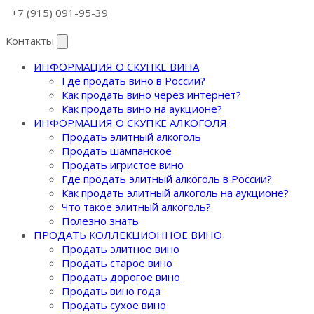
+7 (915) 091-95-39
Контакты
ИНФОРМАЦИЯ О СКУПКЕ ВИНА
Где продать вино в России?
Как продать вино через интернет?
Как продать вино на аукционе?
ИНФОРМАЦИЯ О СКУПКЕ АЛКОГОЛЯ
Продать элитный алкоголь
Продать шампанское
Продать игристое вино
Где продать элитный алкоголь в России?
Как продать элитный алкоголь на аукционе?
Что такое элитный алкоголь?
Полезно знать
ПРОДАТЬ КОЛЛЕКЦИОННОЕ ВИНО
Продать элитное вино
Продать старое вино
Продать дорогое вино
Продать вино года
Продать сухое вино