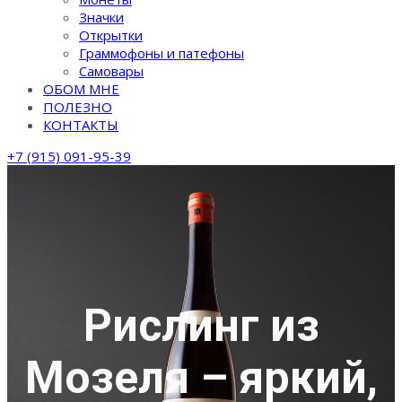
Значки
Открытки
Граммофоны и патефоны
Самовары
ОБОМ МНЕ
ПОЛЕЗНО
КОНТАКТЫ
+7 (915) 091-95-39
Рислинг из
Мозеля – яркий,