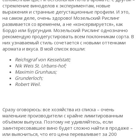
стремление виноделов к экспериментам, новые
выражения и странные дегустационные профили. И это,
на самом деле, очень здорово! Мозельский Рислинг
развивается со временем, а не «консервируется», как
Бордо или Бургундия. Мозельский Рислинг однозначно
рекомендую продегустировать всем поклонникам сорта. В
них узнаваемый стиль сочетается с новыми оттенками
аромата и вкуса. В мой список вошли:
Reichsgraf von Kesselstatt;
Nik Weis St. Urbans-hof;
Maximin Grunhaus;
Grunderloch;
Robert Weil.
Сразу оговорюсь: все хозяйства из списка – очень
маленькие производители с крайне лимитированным
объёмом выпуска. Поэтому не удивляйтесь, если
заинтересовавшее вино будет сложно найти в продаже –
или выясниться, что его цена переваливает за 200