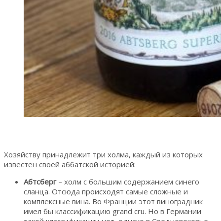
Хозяйству принадлежит три холма, каждый из которых
известен своей аббатской историей:
Абтсберг
– холм с большим содержанием синего
сланца. Отсюда происходят самые сложные и
комплексные вина. Во Франции этот виноградник
имел бы классификацию grand cru. Но в Германии
такой классификации нет, однако в Средневековье