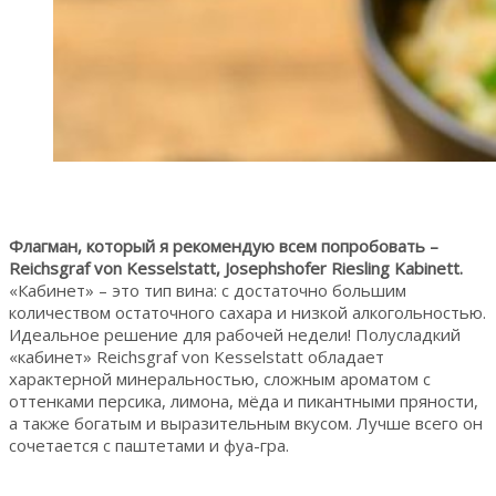
Флагман, который я рекомендую всем попробовать –
Reichsgraf von Kesselstatt, Josephshofer Riesling Kabinett.
«Кабинет» – это тип вина: с достаточно большим
количеством остаточного сахара и низкой алкогольностью.
Идеальное решение для рабочей недели! Полусладкий
«кабинет» Reichsgraf von Kesselstatt обладает
характерной минеральностью, сложным ароматом с
оттенками персика, лимона, мёда и пикантными пряности,
а также богатым и выразительным вкусом. Лучше всего он
сочетается с паштетами и фуа-гра.