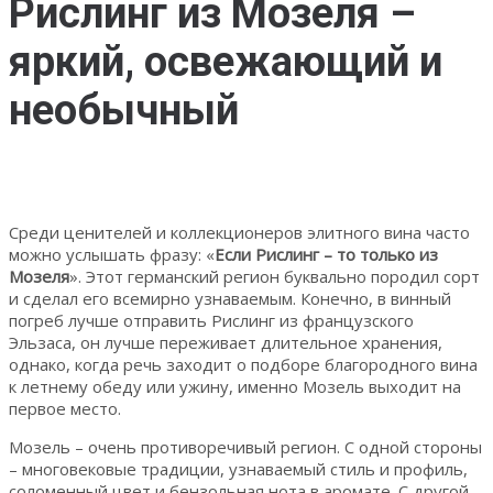
Рислинг из Мозеля –
яркий, освежающий и
необычный
Среди ценителей и коллекционеров элитного вина часто
можно услышать фразу: «
Если Рислинг – то только из
Мозеля
». Этот германский регион буквально породил сорт
и сделал его всемирно узнаваемым. Конечно, в винный
погреб лучше отправить Рислинг из французского
Эльзаса, он лучше переживает длительное хранения,
однако, когда речь заходит о подборе благородного вина
к летнему обеду или ужину, именно Мозель выходит на
первое место.
Мозель – очень противоречивый регион. С одной стороны
– многовековые традиции, узнаваемый стиль и профиль,
соломенный цвет и бензольная нота в аромате. С другой –