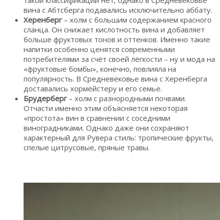
вина с Абтсберга подавались исключительно аббату.
Херенберг
– холм с большим содержанием красного
сланца. Он снижает кислотность вина и добавляет
больше фруктовых тонов и оттенков. Именно такие
напитки особенно ценятся современными
потребителями за счёт своей лёгкости – ну и мода на
«фруктовые бомбы», конечно, повлияла на
популярность. В Средневековье вина с Херенберга
доставались хормейстеру и его семье.
Брудерберг
– холм с разнородными почвами.
Отчасти именно этим объясняется некоторая
«простота» вин в сравнении с соседними
виноградниками. Однако даже они сохраняют
характерный для Рувера стиль: тропические фрукты,
спелые цитрусовые, пряные травы.