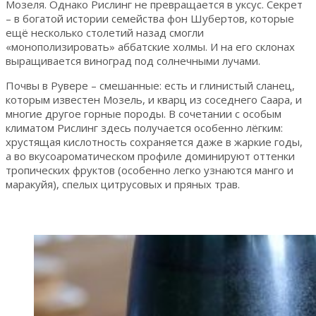
Мозеля. Однако Рислинг не превращается в уксус. Секрет
– в богатой истории семейства фон Шубертов, которые
ещё несколько столетий назад смогли
«монополизировать» аббатские холмы. И на его склонах
выращивается виноград под солнечными лучами.
Почвы в Рувере – смешанные: есть и глинистый сланец,
которым известен Мозель, и кварц из соседнего Саара, и
многие другое горные породы. В сочетании с особым
климатом Рислинг здесь получается особенно лёгким:
хрустящая кислотность сохраняется даже в жаркие годы,
а во вкусоароматическом профиле доминируют оттенки
тропических фруктов (особенно легко узнаются манго и
маракуйя), спелых цитрусовых и пряных трав.