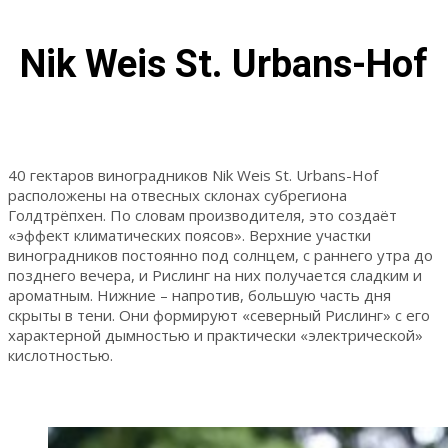
Nik Weis St. Urbans-Hof
40 гектаров виноградников Nik Weis St. Urbans-Hof
расположены на отвесных склонах субрегиона
Голдтрёпхен. По словам производителя, это создаёт
«эффект климатических поясов». Верхние участки
виноградников постоянно под солнцем, с раннего утра до
позднего вечера, и Рислинг на них получается сладким и
ароматным. Нижние – напротив, большую часть дня
скрыты в тени. Они формируют «северный Рислинг» с его
характерной дымностью и практически «электрической»
кислотностью.