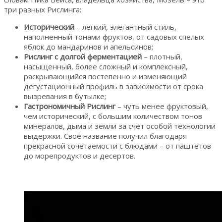
три разных Рислинга:
Исторический
– лёгкий, элегантный стиль,
наполненный тонами фруктов, от садовых спелых
яблок до мандаринов и апельсинов;
Рислинг с долгой ферментацией
– плотный,
насыщенный, более сложный и комплексный,
раскрывающийся постепенно и изменяющий
дегустационный профиль в зависимости от срока
вызревания в бутылке;
Гастрономичный Рислинг
– чуть менее фруктовый,
чем исторический, с большим количеством тонов
минералов, дыма и земли за счёт особой технологии
выдержки. Своё название получил благодаря
прекрасной сочетаемости с блюдами – от паштетов
до морепродуктов и десертов.