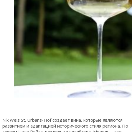
Nik Weis St. Urbans-Hof создаёт вина, которые являются
развитием и адаптацией исторического стиля региона. По
словам Ника Вейса, владельца хозяйства, Мозель – это