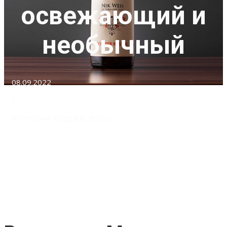
освежающий и
необычный
08.09.2022
|
Категории:
Полезно знать