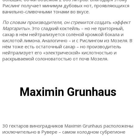
Рислинг получает минимум дубовых нот, проявляющихся
ванильно-сливочными тонами во вкусе.
По словам производителя, он стремится создать «эффект
Маргариты».
Это сладкий коктейль – но не приторный,
сахар в нём нейтрализуется солёной кромкой бокала и
кислотой лимона. Аналогично – и с Рислингом из Мозеля. В
нём тоже есть остаточный сахар – но производитель
нейтрализует его «электрической» кислотностью и
раскрываемой солоноватостью от почв Мозеля.
Maximin Grunhaus
30 гектаров виноградников Maximin Grunhaus расположены
исключительно в Рувере – самом холодном субрегионе