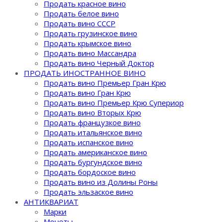
Продать красное вино
Продать белое вино
Продать вино СССР
Продать грузинское вино
Продать крымское вино
Продать вино Массандра
Продать вино Черный Доктор
ПРОДАТЬ ИНОСТРАННОЕ ВИНО
Продать вино Премьер Гран Крю
Продать вино Гран Крю
Продать вино Премьер Крю Супериор
Продать вино Вторых Крю
Продать французкое вино
Продать итальянское вино
Продать испанское вино
Продать американское вино
Продать бургундское вино
Продать бордоское вино
Продать вино из Долины Роны
Продать эльзаское вино
АНТИКВАРИАТ
Марки
Монеты