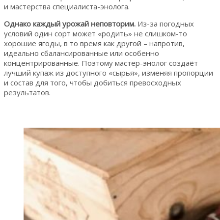
и мастерства специалиста-энолога.
Однако каждый урожай неповторим.
Из-за погодных
условий один сорт может «родить» не слишком-то
хорошие ягоды, в то время как другой – напротив,
идеально сбалансированные или особенно
концентрированные. Поэтому мастер-энолог создаёт
лучший купаж из доступного «сырья», изменяя пропорции
и состав для того, чтобы добиться превосходных
результатов.