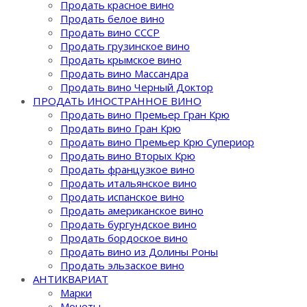
Продать красное вино
Продать белое вино
Продать вино СССР
Продать грузинское вино
Продать крымское вино
Продать вино Массандра
Продать вино Черный Доктор
ПРОДАТЬ ИНОСТРАННОЕ ВИНО
Продать вино Премьер Гран Крю
Продать вино Гран Крю
Продать вино Премьер Крю Супериор
Продать вино Вторых Крю
Продать французкое вино
Продать итальянское вино
Продать испанское вино
Продать американское вино
Продать бургундское вино
Продать бордоское вино
Продать вино из Долины Роны
Продать эльзаское вино
АНТИКВАРИАТ
Марки
Монеты