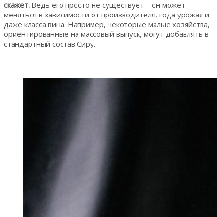
скажет.
Ведь его просто не существует – он может
меняться в зависимости от производителя, года урожая и
даже класса вина. Например, некоторые малые хозяйства,
ориентированные на массовый выпуск, могут добавлять в
стандартный состав Сиру.