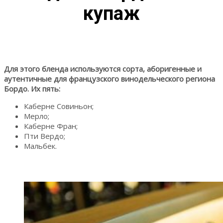
купаж
Для этого бленда используются сорта, аборигенные и
аутентичные для французского винодельческого региона
Бордо. Их пять:
Каберне Совиньон;
Мерло;
Каберне Фран;
Пти Вердо;
Мальбек.