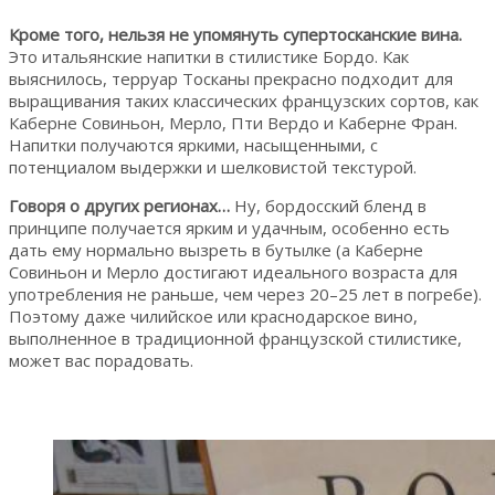
Кроме того, нельзя не упомянуть супертосканские вина.
Это итальянские напитки в стилистике Бордо. Как
выяснилось, терруар Тосканы прекрасно подходит для
выращивания таких классических французских сортов, как
Каберне Совиньон, Мерло, Пти Вердо и Каберне Фран.
Напитки получаются яркими, насыщенными, с
потенциалом выдержки и шелковистой текстурой.
Говоря о других регионах…
Ну, бордосский бленд в
принципе получается ярким и удачным, особенно есть
дать ему нормально вызреть в бутылке (а Каберне
Совиньон и Мерло достигают идеального возраста для
употребления не раньше, чем через 20–25 лет в погребе).
Поэтому даже чилийское или краснодарское вино,
выполненное в традиционной французской стилистике,
может вас порадовать.