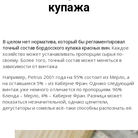
купажа
В целом нет норматива, который бы регламентировал
точный состав бордосского купажа красных вин.
Каждое
хозяйство может устанавливать пропорции сырья по-
своему. Более того, точный состав может меняться в
зависимости от винтажа.
Например, Petrus 2001 года на 95% состоит из Мерло, а
на оставшиеся 5% – из Каберне Фран. Однако следующий
винтаж уже немного отличается по пропорциям. 96%
бленда – Мерло, 4% – Каберне Фран. Разница может
показаться незначительной, однако ценители,
дегустаторы и сомелье всё-таки способны распознать её.