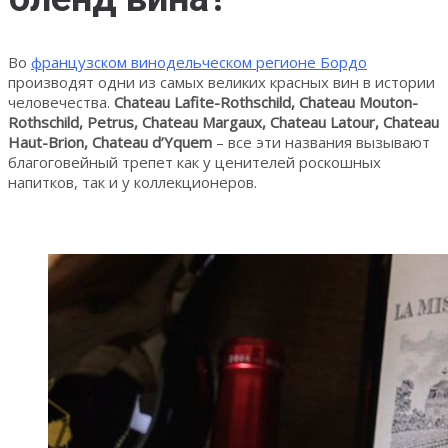
Во
французском винодельческом регионе Бордо
производят одни из самых великих красных вин в истории
человечества.
Chateau Lafite-Rothschild, Chateau Mouton-
Rothschild, Petrus, Chateau Margaux, Chateau Latour, Chateau
Haut-Brion, Chateau d’Yquem
– все эти названия вызывают
благоговейный трепет как у ценителей роскошных
напитков, так и у коллекционеров.