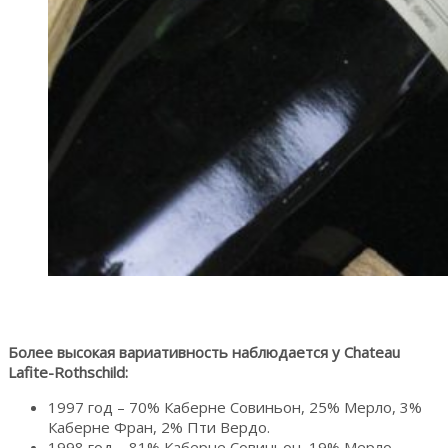
Более высокая вариативность наблюдается у Chateau
Lafite-Rothschild:
1997 год – 70% Каберне Совиньон, 25% Мерло, 3%
Каберне Фран, 2% Пти Вердо.
1998 год – 81% Каберне Совиньон, 19% Мерло.