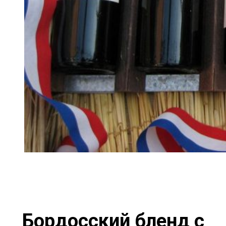
Бордосский бленд с