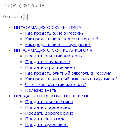
+7 (915) 091-95-39
Контакты
ИНФОРМАЦИЯ О СКУПКЕ ВИНА
Где продать вино в России?
Как продать вино через интернет?
Как продать вино на аукционе?
ИНФОРМАЦИЯ О СКУПКЕ АЛКОГОЛЯ
Продать элитный алкоголь
Продать шампанское
Продать игристое вино
Где продать элитный алкоголь в России?
Как продать элитный алкоголь на аукционе?
Что такое элитный алкоголь?
Полезно знать
ПРОДАТЬ КОЛЛЕКЦИОННОЕ ВИНО
Продать элитное вино
Продать старое вино
Продать дорогое вино
Продать вино года
Продать сухое вино