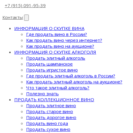
+7 (915) 091-95-39
Контакты
ИНФОРМАЦИЯ О СКУПКЕ ВИНА
Где продать вино в России?
Как продать вино через интернет?
Как продать вино на аукционе?
ИНФОРМАЦИЯ О СКУПКЕ АЛКОГОЛЯ
Продать элитный алкоголь
Продать шампанское
Продать игристое вино
Где продать элитный алкоголь в России?
Как продать элитный алкоголь на аукционе?
Что такое элитный алкоголь?
Полезно знать
ПРОДАТЬ КОЛЛЕКЦИОННОЕ ВИНО
Продать элитное вино
Продать старое вино
Продать дорогое вино
Продать вино года
Продать сухое вино