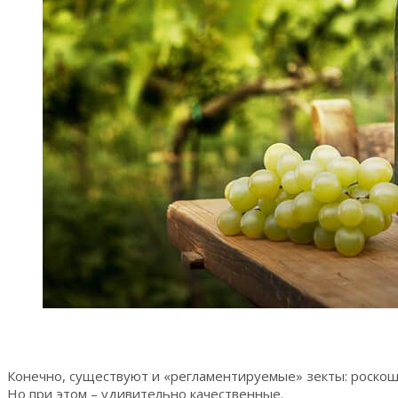
Конечно, существуют и «регламентируемые» зекты: роскош
Но при этом – удивительно качественные.