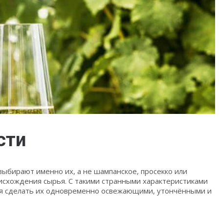
сти
выбирают именно их, а не шампанское, просекко или
оисхождения сырья. С такими странными характеристиками
тся сделать их одновременно освежающими, утончёнными и