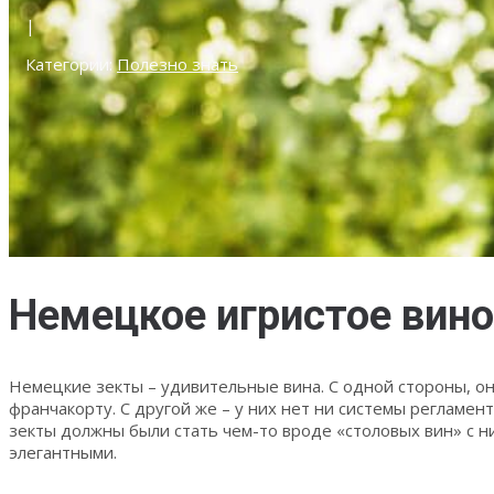
|
Категории:
Полезно знать
Немецкое игристое вино
Немецкие зекты – удивительные вина. С одной стороны, они
франчакорту. С другой же – у них нет ни системы регламе
зекты должны были стать чем-то вроде «столовых вин» с 
элегантными.