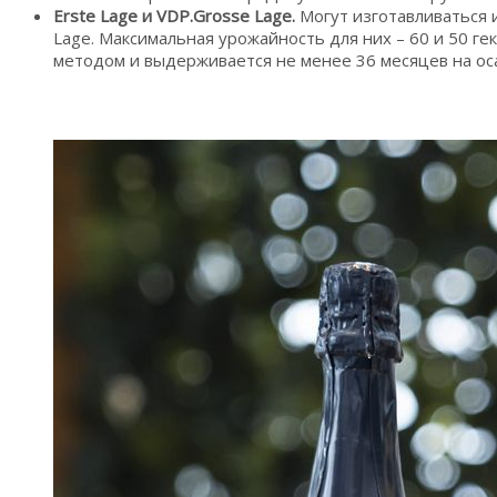
Erste Lage и VDP.Grosse Lage.
Могут изготавливаться 
Lage. Максимальная урожайность для них – 60 и 50 г
методом и выдерживается не менее 36 месяцев на ос