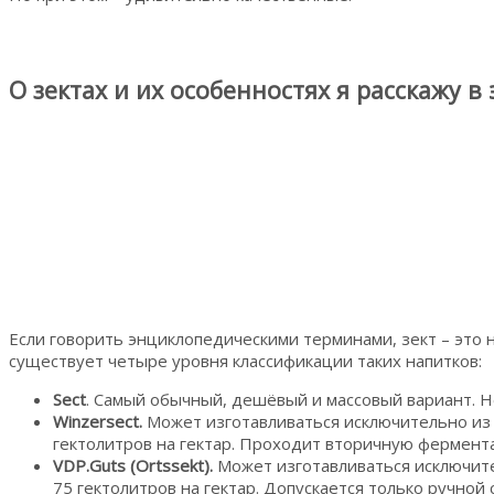
О зектах и их особенностях я расскажу в 
Если говорить энциклопедическими терминами, зект – это 
существует четыре уровня классификации таких напитков:
Sect
. Самый обычный, дешёвый и массовый вариант. Н
Winzersect.
Может изготавливаться исключительно из
гектолитров на гектар. Проходит вторичную фермент
VDP.Guts (Ortssekt).
Может изготавливаться исключите
75 гектолитров на гектар. Допускается только ручно