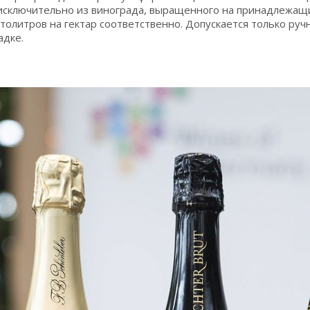
исключительно из винограда, выращенного на принадлежащих
ектолитров на гектар соответственно. Допускается только р
адке.