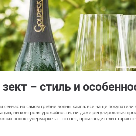
 зект – стиль и особенно
 сейчас на самом гребне волны хайпа: всё чаще покупатели 
нтации, ни контроля урожайности, ни даже регулирования пр
нижних полок супермаркета – но нет, производители стараю