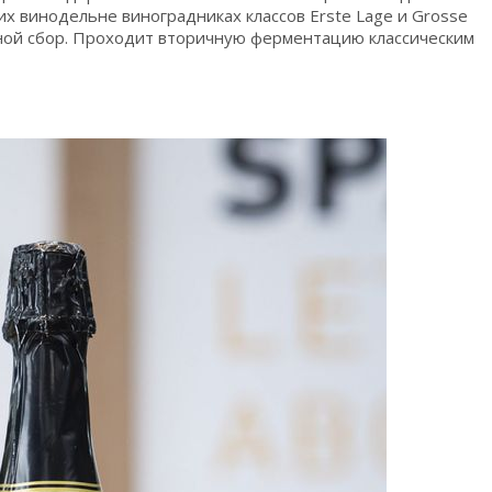
 винодельне виноградниках классов Erste Lage и Grosse
учной сбор. Проходит вторичную ферментацию классическим