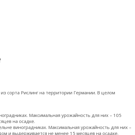
е
из сорта Рислинг на территории Германии. В целом
оградниках. Максимальная урожайность для них – 105
яцев на осадке.
льне виноградниках. Максимальная урожайность для них –
дом и выдерживается не менее 15 месяцев на осадке.