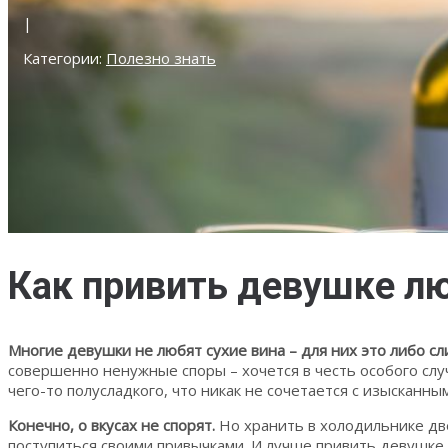
|
Категории:
Полезно знать
Как привить девушке лю
Многие девушки не любят сухие вина – для них это либо с
совершенно ненужные споры – хочется в честь особого слу
чего-то полусладкого, что никак не сочетается с изысканн
Конечно, о вкусах не спорят.
Но хранить в холодильнике дв
поступиться своими привычками. И лучше привить девушке 