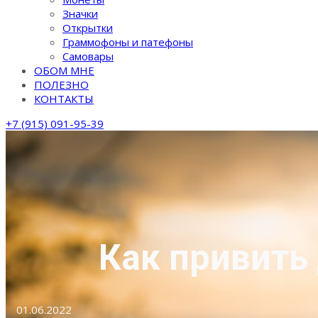
Значки
Открытки
Граммофоны и патефоны
Самовары
ОБОМ МНЕ
ПОЛЕЗНО
КОНТАКТЫ
+7 (915) 091-95-39
Как привить
01.06.2022