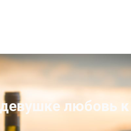
 девушке любовь к