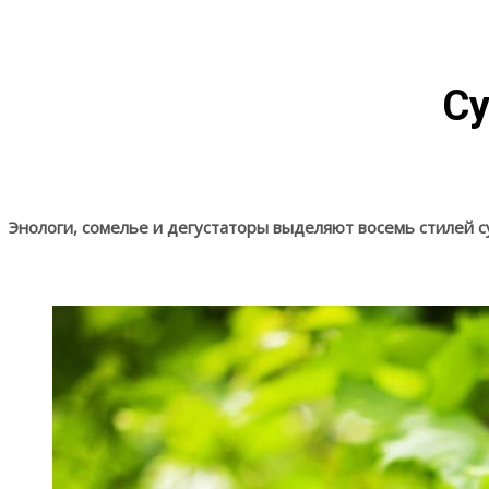
Су
Энологи, сомелье и дегустаторы выделяют восемь стилей с