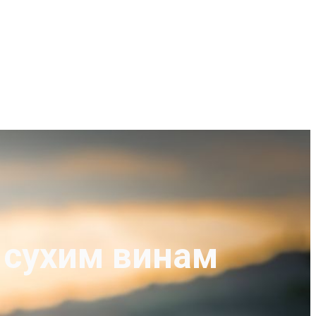
 сухим винам