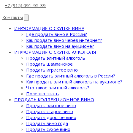
+7 (915) 091-95-39
Контакты
ИНФОРМАЦИЯ О СКУПКЕ ВИНА
Где продать вино в России?
Как продать вино через интернет?
Как продать вино на аукционе?
ИНФОРМАЦИЯ О СКУПКЕ АЛКОГОЛЯ
Продать элитный алкоголь
Продать шампанское
Продать игристое вино
Где продать элитный алкоголь в России?
Как продать элитный алкоголь на аукционе?
Что такое элитный алкоголь?
Полезно знать
ПРОДАТЬ КОЛЛЕКЦИОННОЕ ВИНО
Продать элитное вино
Продать старое вино
Продать дорогое вино
Продать вино года
Продать сухое вино